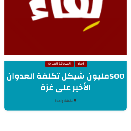
اخبار
الصحافة العبرية
500مليون شيكل تكلفة العدوان
الأخير على غزة
دقيقة واحدة