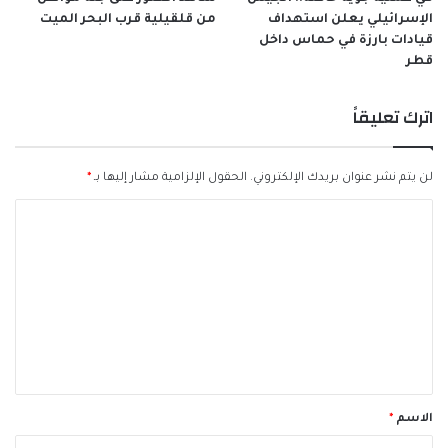
الإسرائيلي يعلن استهداف
من قلقيلية قرب البحر الميت
قيادات بارزة في حماس داخل
قطر
اترك تعليقاً
لن يتم نشر عنوان بريدك الإلكتروني.
الحقول الإلزامية مشار إليها بـ
*
ا
ل
ت
ع
ل
ي
ق
الاسم
*
*