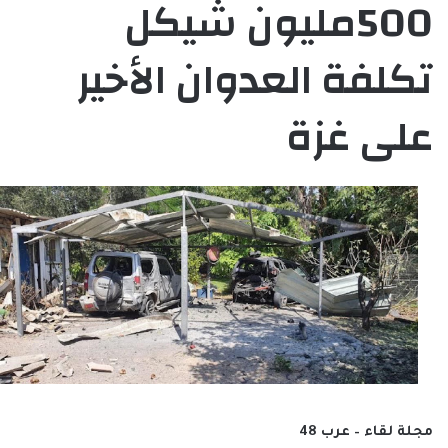
500مليون شيكل
تكلفة العدوان الأخير
على غزة
مجلة لقاء – عرب 48