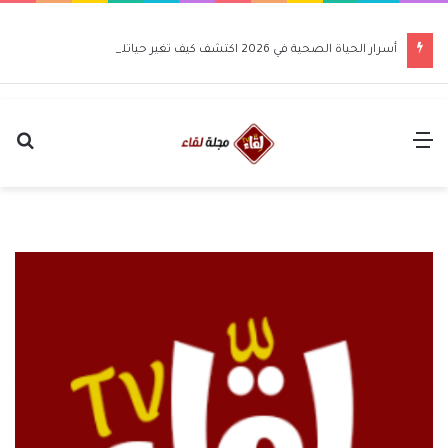
أسرار الحياة الصحية في 2026 اكتشف كيف تغير حياتك للأفضل
القائمة
بح
عن