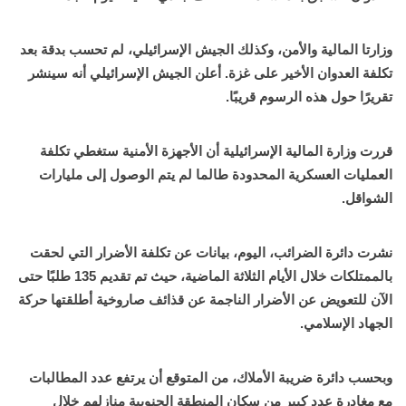
وزارتا المالية والأمن، وكذلك الجيش الإسرائيلي، لم تحسب بدقة بعد
تكلفة العدوان الأخير على غزة. أعلن الجيش الإسرائيلي أنه سينشر
تقريرًا حول هذه الرسوم قريبًا.
قررت وزارة المالية الإسرائيلية أن الأجهزة الأمنية ستغطي تكلفة
العمليات العسكرية المحدودة طالما لم يتم الوصول إلى مليارات
الشواقل.
نشرت دائرة الضرائب، اليوم، بيانات عن تكلفة الأضرار التي لحقت
بالممتلكات خلال الأيام الثلاثة الماضية، حيث تم تقديم 135 طلبًا حتى
الآن للتعويض عن الأضرار الناجمة عن قذائف صاروخية أطلقتها حركة
الجهاد الإسلامي.
وبحسب دائرة ضريبة الأملاك، من المتوقع أن يرتفع عدد المطالبات
مع مغادرة عدد كبير من سكان المنطقة الجنوبية منازلهم خلال