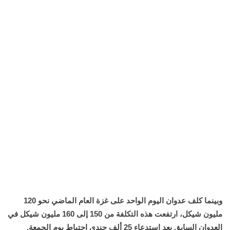
وبينما كلف عدوان اليوم الواحد على غزة العام الماضي نحو 120
مليون شيكل، ارتفعت هذه التكلفة من 150 إلى 160 مليون شيكل في
العدوان السابق بعد استدعاء 25 ألف جندي احتياط يوم الجمعة.