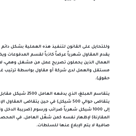
وللتحايل على القانون لتنفيذ هذه العملية بشكل دائم 
يقدم المقاول شهرياً عرضاً كاذباً لقسم المدفوعات وي
العمال الذين يحملون تصريح عمل من مشغل وهمي، ل
مستقل والعمل لدى شركة أو مقاول بواسطة ترتيب غير 
حقوق).
يتقاسم المبلغ، الذي
إلى 1000 شيكل شهرياً ضرائب ورسوم (ضريبة الدخ
صافية لا يتم الإبلاغ عنها للسلطات.