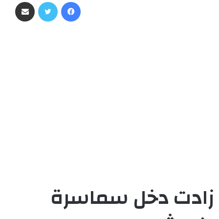
فيسبوك
تويتر
مشاركة عبر البريد
رة زادت دخل سماسرة