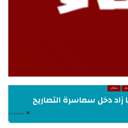
ار
عمال
دقيقة واحدة