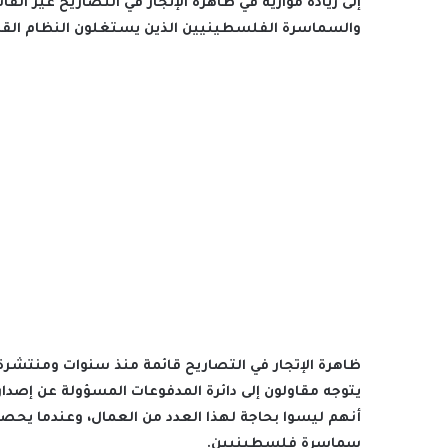
إلى زيادة موازية في ظاهرة الإتجار في التصاريح غير الق
والسماسرة الفلسطينيين الذين يستغلون النظام القائم 
ظاهرة الإتجار في التصاريح قائمة منذ سنوات ومنتشرة 
يتوجه مقاولون إلى دائرة المدفوعات المسؤولة عن إصدار
أنهم ليسوا بحاجة لهذا العدد من العمال، وعندما يحص
سماسرة فلسطينيين.