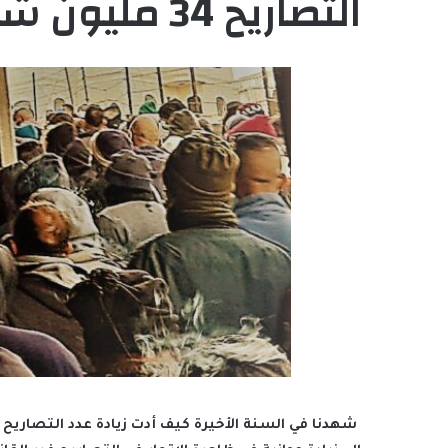
التصاريح 34 مليون شيكل شهريا