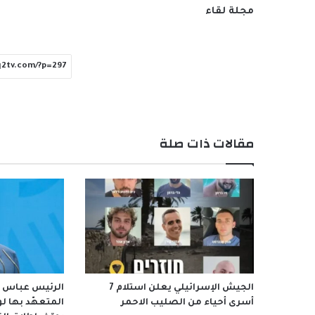
مجلة لقاء
مقالات ذات صلة
الجيش الإسرائيلي يعلن استلام 7
أسرى أحياء من الصليب الاحمر
المتعهّد بها ل