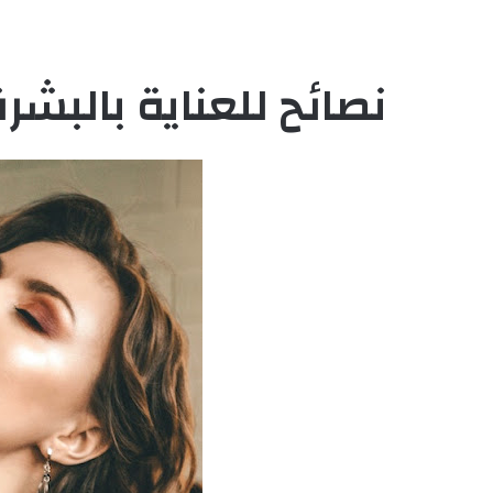
نصائح للعناية بالبش