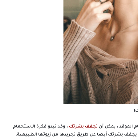
!
م الموقد ، يمكن أن
تجفف بشرتك
، وقد تبدو فكرة الاستحمام
ن يجفف بشرتك أيضا عن طريق تجريدها من زيوتها الطبيعية.