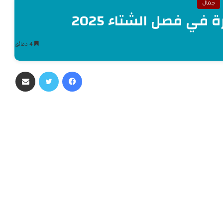
جمال
 في فصل الشتاء 2025
4 دقائق
فيسبوك
تويتر
مشاركة عبر البريد