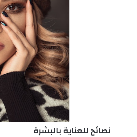
نصائح للعناية بالبشرة