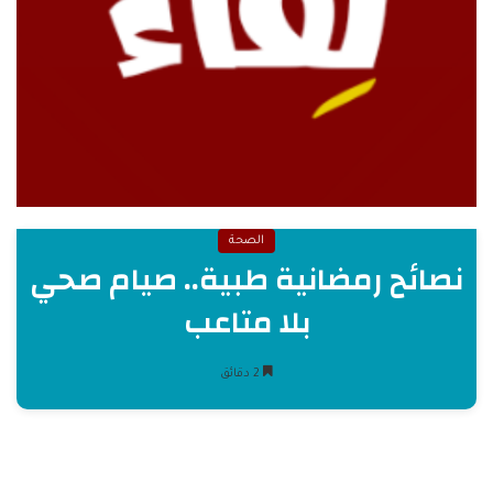
الصحة
نصائح رمضانية طبية.. صيام صحي
بلا متاعب
2 دقائق