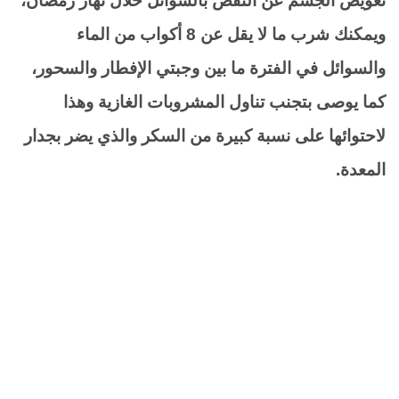
تعويض الجسم عن النقص بالسوائل خلال نهار رمضان،
ويمكنك شرب ما لا يقل عن 8 أكواب من الماء
والسوائل في الفترة ما بين وجبتي الإفطار والسحور،
كما يوصى بتجنب تناول المشروبات الغازية وهذا
لاحتوائها على نسبة كبيرة من السكر والذي يضر بجدار
المعدة.