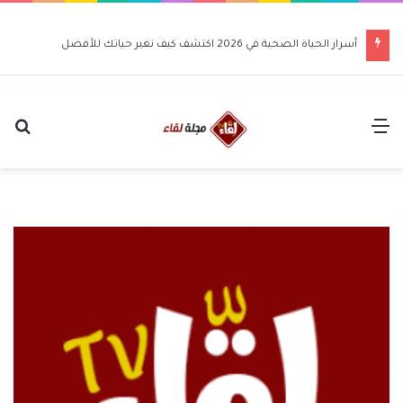
أسرار الحياة الصحية في 2026 اكتشف كيف تغير حياتك للأفضل
القائمة
بح
عن