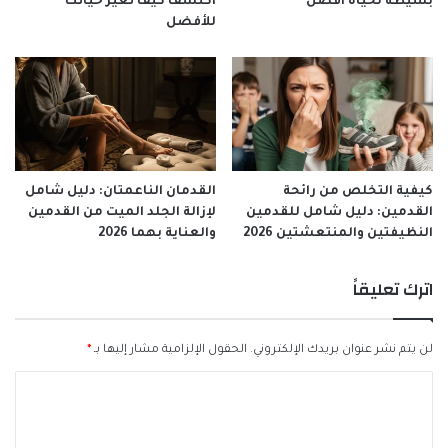
بسيطة لحياة أفضل
اكتشف كيف تغير حياتك
للأفضل
كيفية التخلص من رائحة
القدمان الناعمتان: دليل شامل
القدمين: دليل شامل للقدمين
لإزالة الجلد الميت من القدمين
النظيفتين والمنتعشتين 2026
والعناية بهما 2026
اترك تعليقاً
لن يتم نشر عنوان بريدك الإلكتروني.
الحقول الإلزامية مشار إليها بـ
*
ا
ل
ت