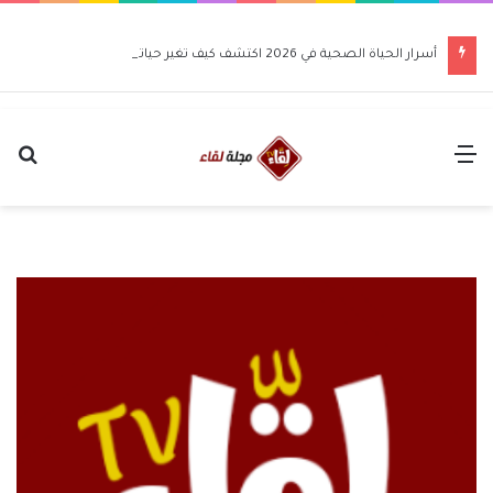
أسرار الحياة الصحية في 2026 اكتشف كيف تغير حياتك للأفضل
القائمة
بح
عن