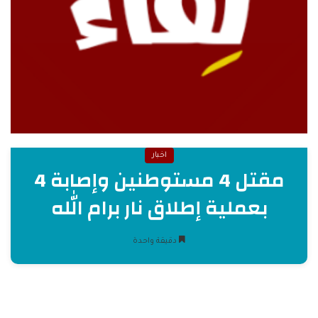
اخبار
مقتل 4 مستوطنين وإصابة 4
بعملية إطلاق نار برام الله
دقيقة واحدة