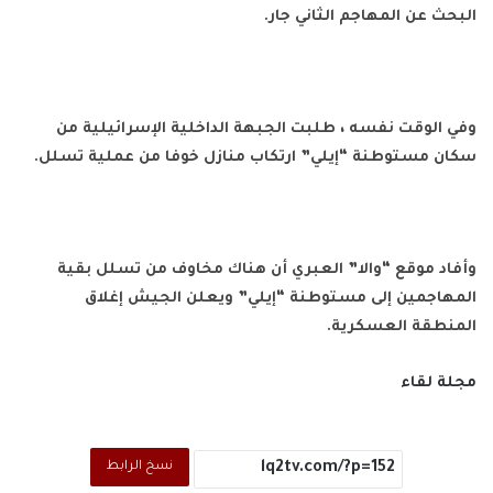
البحث عن المهاجم الثاني جار.
وفي الوقت نفسه ، طلبت الجبهة الداخلية الإسرائيلية من
سكان مستوطنة “إيلي” ارتكاب منازل خوفا من عملية تسلل.
وأفاد موقع “والا” العبري أن هناك مخاوف من تسلل بقية
المهاجمين إلى مستوطنة “إيلي” ويعلن الجيش إغلاق
المنطقة العسكرية.
مجلة لقاء
نسخ الرابط