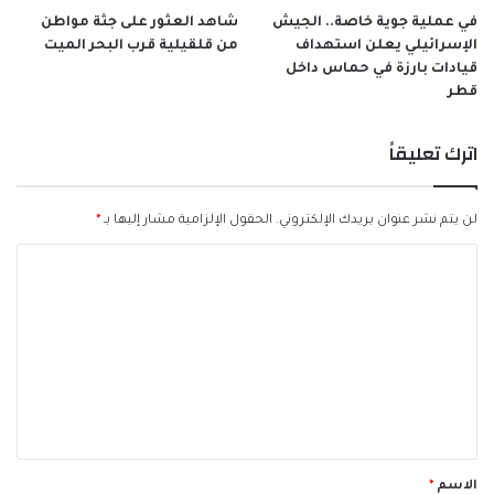
في عملية جوية خاصة.. الجيش
شاهد العثور على جثة مواطن
الإسرائيلي يعلن استهداف
من قلقيلية قرب البحر الميت
قيادات بارزة في حماس داخل
قطر
اترك تعليقاً
لن يتم نشر عنوان بريدك الإلكتروني.
الحقول الإلزامية مشار إليها بـ
*
ا
ل
ت
ع
ل
ي
ق
الاسم
*
*