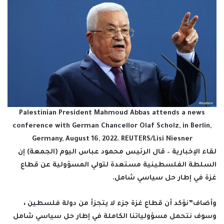
Palestinian President Mahmoud Abbas attends a news
conference with German Chancellor Olaf Scholz, in Berlin,
Germany, August 16, 2022. REUTERS/Lisi Niesner
لقاء الإخبارية – قال الرئيس محمود عباس اليوم (الجمعة) إن
السلطة الفلسطينية مستعدة لتولي المسؤولية عن قطاع
غزة في إطار حل سياسي شامل.
وأضاف”نؤكد أن قطاع غزة جزء لا يتجزأ من دولة فلسطين ،
وسوف نتحمل مسؤولياتنا الكاملة في إطار حل سياسي شامل