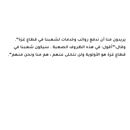
يريدون منا أن ندفع رواتب وخدمات لشعبنا في قطاع غزة”.
وقال:”أقول: في هذه الظروف الصعبة . سيكون شعبنا في
قطاع غزة هو الأولوية ولن نتخلى عنهم ، هم منا ونحن منهم”.