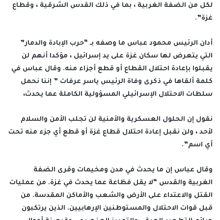
لكل من الضفة الغربية ، بما في ذلك القدس الشرقية ، وقطاع
غزة”.
أدان الرئيس محمود عباس ما وصفه بـ “حرب الإبادة والدمار”
التي يتعرض لها سكان غزة على يد إسرائيل ، مؤكدا أنهم لن
يقبلوا بإعادة احتلال القطاع أو قطع أجزاء منه. وقال عباس في
كلمة ألقاها في ذكرى وفاة الرئيس ياسر عرفات ” إننا نحمل
سلطات الاحتلال الإسرائيلي المسؤولية الكاملة عما يحدث،
نقول إن الحلول العسكرية والأمنية لن تجلب الأمن والسلام
لأحد ، ولن نقبل إعادة احتلال قطاع غزة أو قطع أي جزء منه تحت
أي اسم”.
وقال عباس إن ما يحدث في مدن ومخيمات وقرى الضفة
الغربية والقدس “لا يقل فظاعة عما يحدث في غزة. من عمليات
القتل والاعتداء على الأرض والشعب والأماكن المقدسة. من
قبل قوات الاحتلال والمستوطنين الإرهابيين. الذين يرتكبون