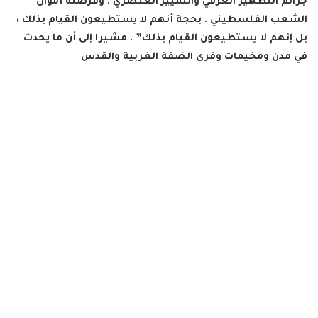
جرائم التطهير العرقي والتمييز العنصري . وقرصنة أموال
الشعب الفلسطيني . بحجة أنهم لا يستطيعون القيام بذلك ،
بل إنهم لا يستطيعون القيام بذلك” . مشيرا إلى أن ما يحدث
في مدن ومخيمات وقرى الضفة الغربية والقدس