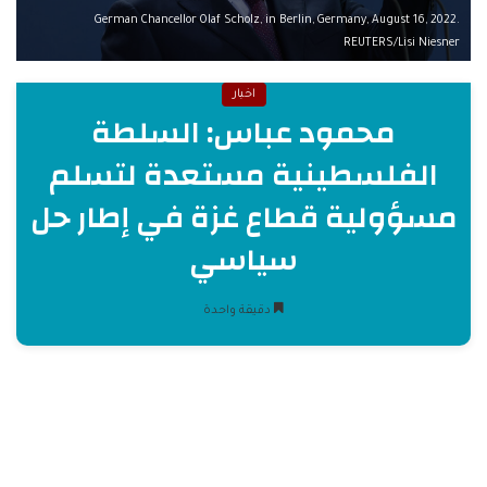
German Chancellor Olaf Scholz, in Berlin, Germany, August 16, 2022.
REUTERS/Lisi Niesner
اخبار
محمود عباس: السلطة
الفلسطينية مستعدة لتسلم
مسؤولية قطاع غزة في إطار حل
سياسي
دقيقة واحدة