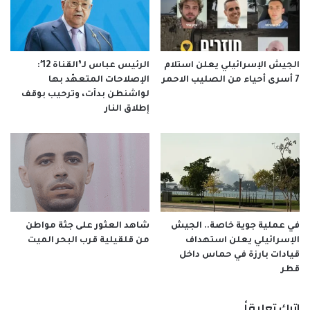
الجيش الإسرائيلي يعلن استلام
الرئيس عباس لـ’القناة 12′:
7 أسرى أحياء من الصليب الاحمر
الإصلاحات المتعهّد بها
لواشنطن بدأت، وترحيب بوقف
إطلاق النار
في عملية جوية خاصة.. الجيش
شاهد العثور على جثة مواطن
الإسرائيلي يعلن استهداف
من قلقيلية قرب البحر الميت
قيادات بارزة في حماس داخل
قطر
اترك تعليقاً