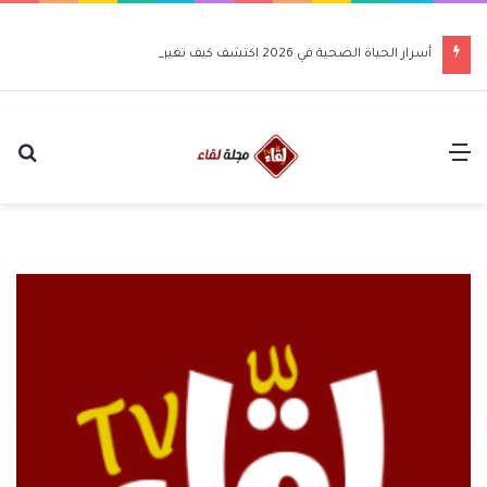
أسرار الحياة الصحية في 2026 اكتشف كيف تغير حياتك للأفضل
القائمة
بح
عن