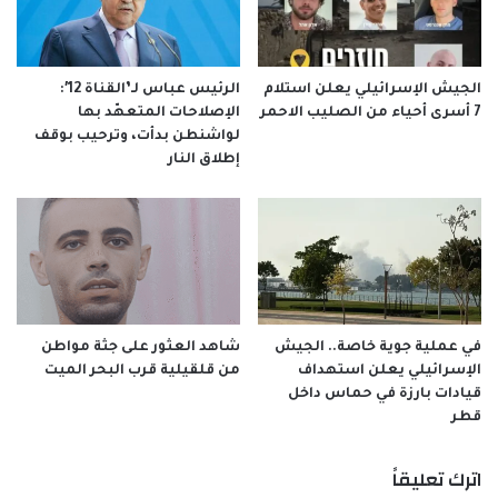
الجيش الإسرائيلي يعلن استلام
الرئيس عباس لـ’القناة 12′:
7 أسرى أحياء من الصليب الاحمر
الإصلاحات المتعهّد بها
لواشنطن بدأت، وترحيب بوقف
إطلاق النار
في عملية جوية خاصة.. الجيش
شاهد العثور على جثة مواطن
الإسرائيلي يعلن استهداف
من قلقيلية قرب البحر الميت
قيادات بارزة في حماس داخل
قطر
اترك تعليقاً