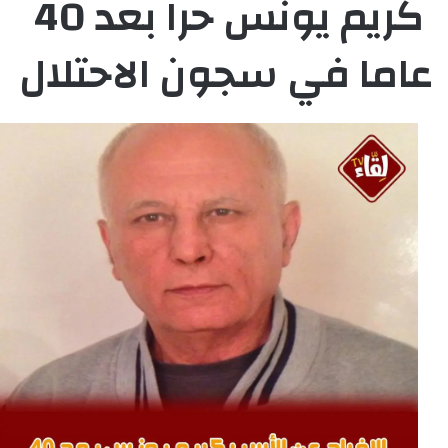
كريم يونس حراً بعد 40
عاما في سجون الاحتلال