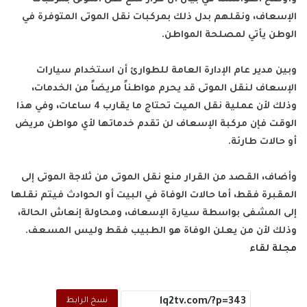
الإسعاف، ونقلهم بدل ذلك بمركبات نقل الموتى المتوفرة في
الوطن يأتي لمصلحة المواطن.
وبين مدير عام الإدارة العامة للطوارئ أن استخدام سيارات
الإسعاف لنقل الموتى قد يحرم مواطناً مريضاً من الخدمات،
وذلك لأن عملية نقل الميت تحتاج ما يقارب 4 ساعات، وفي هذا
الوقت فإن مركبة الإسعاف لن تقدم خدماتها لأي مواطن مريض
أو حالات طارئة.
وأضاف، القصد من القرار منع نقل الموتى من ثلاجة الموتى إلى
المقبرة فقط، أما حالات الوفاة في البيت أو الحوادث فيتم نقلها
إلى المشفى بواسطة سيارة الإسعاف، ومحاولة إنعاش الحالة،
وذلك لأن من يعلن الوفاة هو الطبيب فقط وليس المسعف.
مجلة لقاء
نسخ الرابط