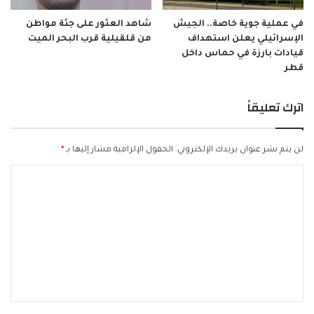
في عملية جوية خاصة.. الجيش
شاهد العثور على جثة مواطن
الإسرائيلي يعلن استهداف
من قلقيلية قرب البحر الميت
قيادات بارزة في حماس داخل
قطر
اترك تعليقاً
لن يتم نشر عنوان بريدك الإلكتروني.
الحقول الإلزامية مشار إليها بـ
*
ا
ل
ت
ع
ل
ي
ق