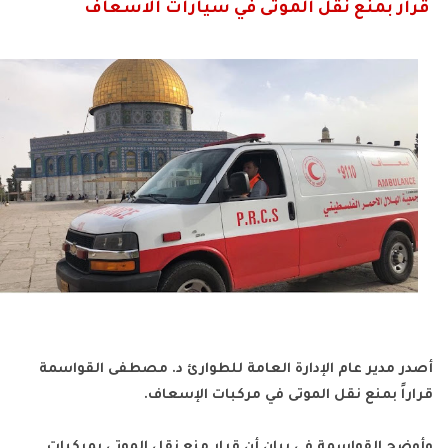
قرار بمنع نقل الموتى في سيارات الاسعاف
أصدر مدير عام الإدارة العامة للطوارئ د. مصطفى القواسمة
قراراً بمنع نقل الموتى في مركبات الإسعاف.
وأوضح القواسمة في بيان أن قرار منع نقل الموتى بمركبات