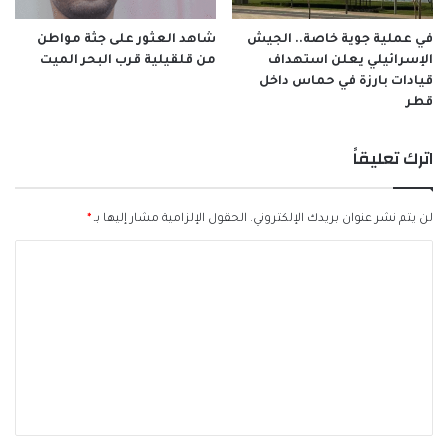
في عملية جوية خاصة.. الجيش
شاهد العثور على جثة مواطن
الإسرائيلي يعلن استهداف
من قلقيلية قرب البحر الميت
قيادات بارزة في حماس داخل
قطر
اترك تعليقاً
لن يتم نشر عنوان بريدك الإلكتروني.
الحقول الإلزامية مشار إليها بـ
*
ا
ل
ت
ع
ل
ي
ق