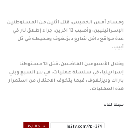
ومساء أمس الخميس، قتل اثنين من المستوطنين
الإسرائيليين، وأصيب 12 آخرين، جراء إطلاق نار في
عدة مواقع داخل شارع ديزنغوف ومحيطه في تل
أبيب.
وخلال الأسبوعين الماضيين، قتل 13 مستوطنا
إسرائيليا، في سلسلة عمليات، في بئر السبع وبني
باراك وديزنغوف، فيما يتخوف الاحتلال من استمرار
هذه العمليات.
مجلة لقاء
نسخ الرابط