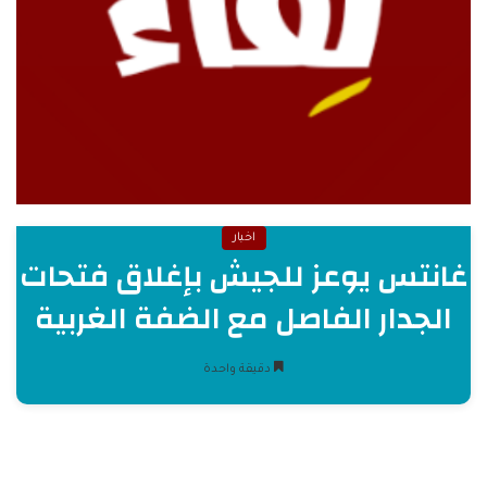
اخبار
غانتس يوعز للجيش بإغلاق فتحات
الجدار الفاصل مع الضفة الغربية
دقيقة واحدة