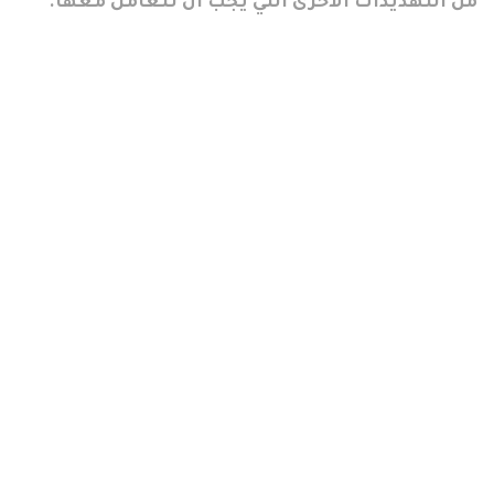
من التهديدات الأخرى التي يجب أن نتعامل معها.