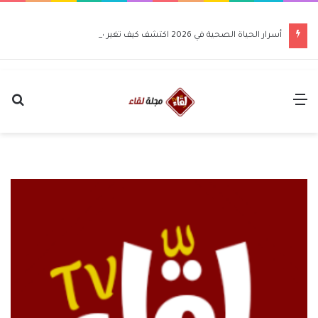
أسرار الحياة الصحية في 2026 اكتشف كيف تغير حياتك للأفضل
القائمة
بح
عن