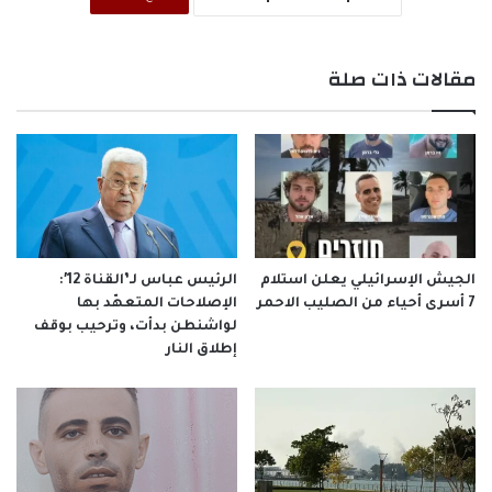
مقالات ذات صلة
الجيش الإسرائيلي يعلن استلام
الرئيس عباس لـ’القناة 12′:
7 أسرى أحياء من الصليب الاحمر
الإصلاحات المتعهّد بها
لواشنطن بدأت، وترحيب بوقف
إطلاق النار