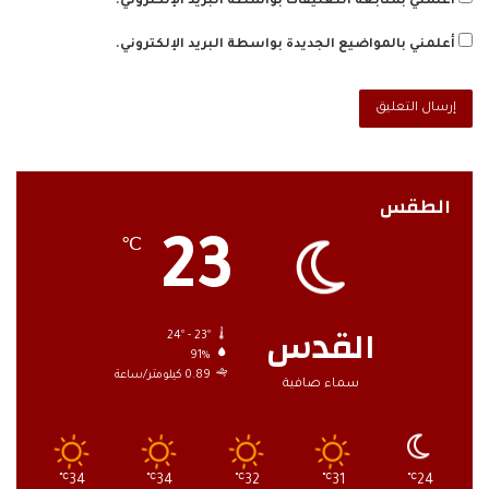
أعلمني بمتابعة التعليقات بواسطة البريد الإلكتروني.
أعلمني بالمواضيع الجديدة بواسطة البريد الإلكتروني.
الطقس
23
℃
القدس
24º - 23º
91%
0.89 كيلومتر/ساعة
سماء صافية
℃
34
℃
34
℃
32
℃
31
℃
24