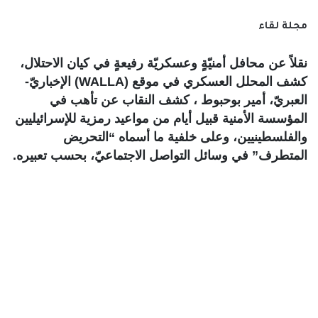
مجلة لقاء
نقلاً عن محافل أمنيّةٍ وعسكريّة رفيعةٍ في كيان الاحتلال،
كشف المحلل العسكري في موقع (WALLA) الإخباريّ-
العبريّ، أمير بوحبوط ، كشف النقاب عن تأهب في
المؤسسة الأمنية قبيل أيام من مواعيد رمزية للإسرائيليين
والفلسطينيين، وعلى خلفية ما أسماه “التحريض
المتطرف” في وسائل التواصل الاجتماعيّ، بحسب تعبيره.