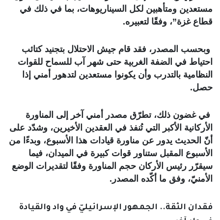
مستعدين ومتأهبين لكل السيناريوهات، بما في ذلك في
قطاع غزة”، وفقًا لتعبيره.
وبحسب المصدر، فقد قام جيش الاحتلال بتجنيد كتائب
احتياط في الضفة الغربية حتى شهر آب للسماح للقوات
النظامية بالتدرب وأن يكونوا مستعدين لتدهور أمني إذا
حصل.
في غضون ذلك، تطرّق مصدر أمني آخر إلى المناورة
الأركانية الأكبر التي تُنفذ في العقدين الأخيرين، وشدّد على
أنّ الحديث يدور عن مناورة قيادات هذا الأسبوع، وبدءًا من
الأسبوع المقبل ستناور قوات كبيرة في الميدان، فيما
سيقرّر رئيس الأركان حجم المناورة وفقًا لتقديرات الوضع
الأمنيّ، وفق ما أكّده المصدر.
فقدان الثقة.. الجمهور الإسرائيليّ في واد والقيادة