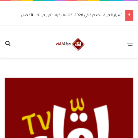
أسرار الحياة الصحية في 2026 اكتشف كيف تغير حياتك للأفضل
القائمة
بح
عن