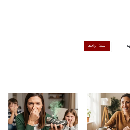
نسخ الرابط