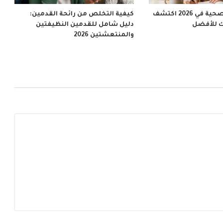
أسرار الحياة الصحية في 2026 اكتشف
كيفية التخلص من رائحة القدمين:
ك للأفضل
دليل شامل للقدمين النظيفتين
والمنتعشتين 2026