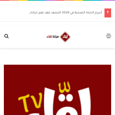
أسرار الحياة الصحية في 2026 اكتشف كيف تغير حياتك للأفضل
القائمة
بح
عن