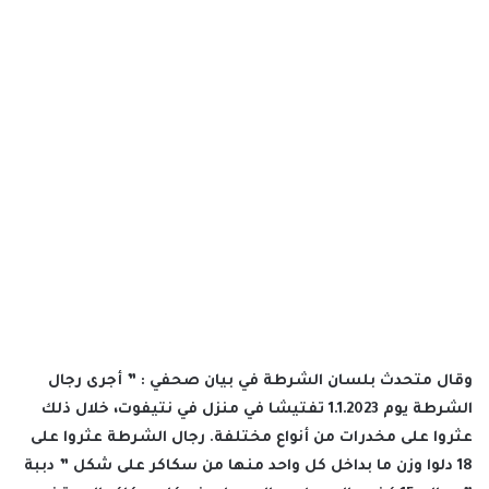
وقال متحدث بلسان الشرطة في بيان صحفي : ” أجرى رجال
الشرطة يوم 1.1.2023 تفتيشا في منزل في نتيفوت، خلال ذلك
عثروا على مخدرات من أنواع مختلفة. رجال الشرطة عثروا على
18 دلوا وزن ما بداخل كل واحد منها من سكاكر على شكل ” دببة