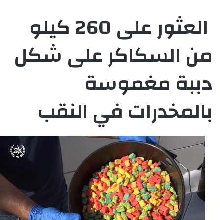
العثور على 260 كيلو
من السكاكر على شكل
دببة مغموسة
بالمخدرات في النقب