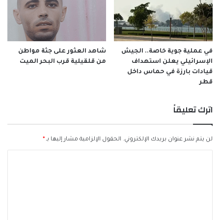
في عملية جوية خاصة.. الجيش
شاهد العثور على جثة مواطن
الإسرائيلي يعلن استهداف
من قلقيلية قرب البحر الميت
قيادات بارزة في حماس داخل
قطر
اترك تعليقاً
لن يتم نشر عنوان بريدك الإلكتروني.
الحقول الإلزامية مشار إليها بـ
*
ا
ل
ت
ع
ل