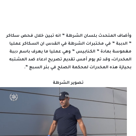
وأضاف المتحدث بلسان الشرطة ” انه تبين خلال فحص سكاكر
” الدببة ” في مختبرات الشرطة في القدس ان السكاكر عمليا
مغموسة بمادة ” الكنابيس ” وهي عمليا ما يعرف باسم دببة
المخدرات، وقد تم يوم أمس تقديم تصريح ادعاء ضد المشتبه
بحيازة هذه المخدرات لمحكمة الصلح في بئر السبع “.
تصوير الشرطة