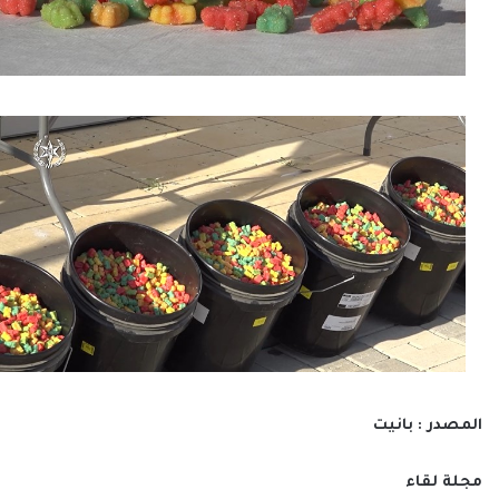
المصدر : بانيت
مجلة لقاء