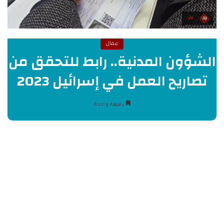
عمال
الشؤون المدنية.. رابط للتحقق من
تصاريح العمل في إسرائيل 2023
دقيقة واحدة