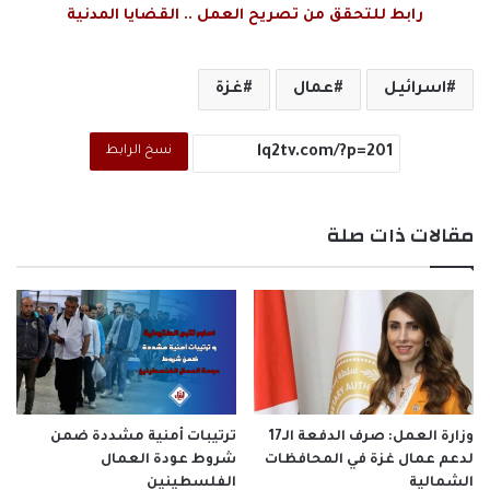
رابط للتحقق من تصريح العمل .. القضايا المدنية
اسرائيل
عمال
غزة
نسخ الرابط
مقالات ذات صلة
وزارة العمل: صرف الدفعة الـ17
ترتيبات أمنية مشددة ضمن
لدعم عمال غزة في المحافظات
شروط عودة العمال
الشمالية
الفلسطينين