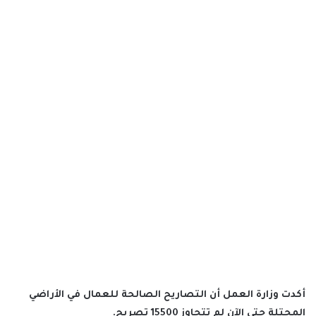
أكدت وزارة العمل أن التصاريح الصالحة للعمال في الأراضي
المحتلة حتى الآن لم تتجاوز 15500 تصريح.