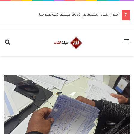
أسرار الحياة الصحية في 2026 اكتشف كيف تغير حياتك للأفضل
القائمة
بح
عن