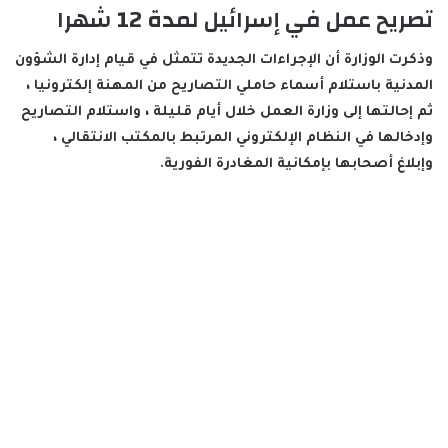
تصريح عمل في إسرائيل لمدة 12 شهرا
وذكرت الوزارة أن الإجراءات الجديدة تتمثل في قيام إدارة الشؤون
المدنية باستلام أسماء حاملي التصاريح من المهنة إلكترونيا ،
ثم إحالتها إلى وزارة العمل خلال أيام قليلة ، واستلام التصاريح
وإدخالها في النظام الإلكتروني المرتبط بالمكتب الانتقالي ،
وإبلاغ أصحابها بإمكانية المغادرة الفورية.