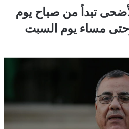
أضحى تبدأ من صباح يوم
اثاء الموافق 27/6 وحتى مساء يوم السبت