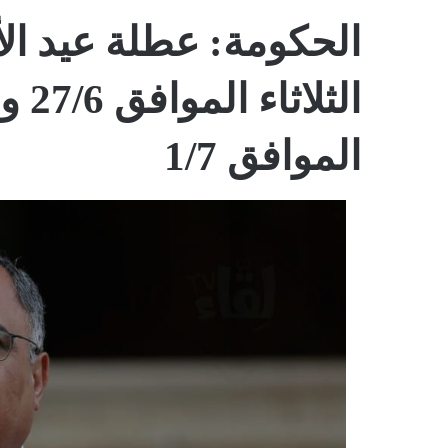
الحكومة: عطلة عيد ال
الثل
الموافق 1/7