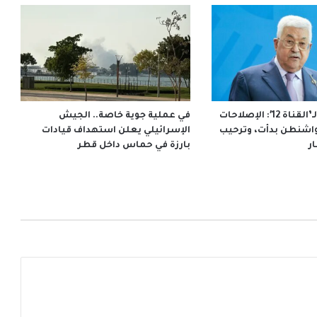
الرئيس عباس لـ’القناة 12′: الإصلاحات
في عملية جوية خاصة.. الجيش
واشنطن بدأت، وترحيب
الإسرائيلي يعلن استهداف قيادات
ر
بارزة في حماس داخل قطر