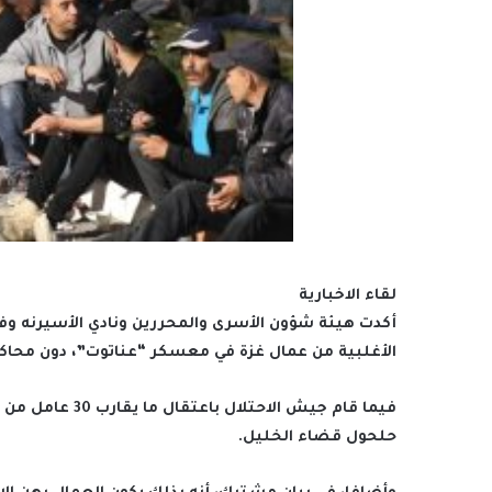
لقاء الاخبارية
أكدت هيئة شؤون الأسرى والمحررين ونادي الأسيرنه وفق
الأغلبية من عمال غزة في معسكر “عناتوت”، دون محاكمة
فيما قام جيش الا
حلحول قضاء الخليل.