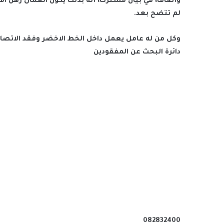
وأضافا، في بيان مشترك، أنه بذلك يكون العمال رهن الا
لم تتضح بعد.
وكل من له عامل يعمل داخل الخط الاخضر وفقد الاتصال
دائرة البحث عن المفقودين
082832400