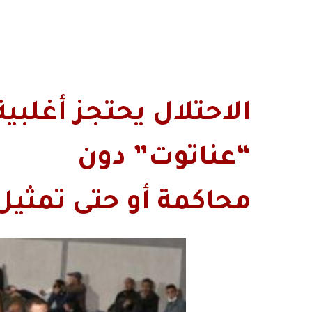
“عناتوت” دون
محاكمة أو حتى تمثيل