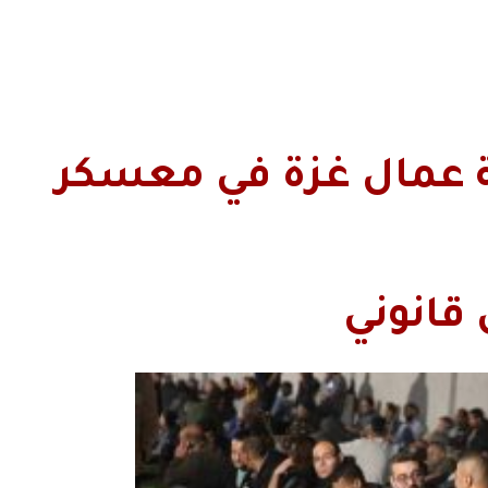
الاحتلال يحتجز أغلبية عمال غزة في معسكر
 قانوني