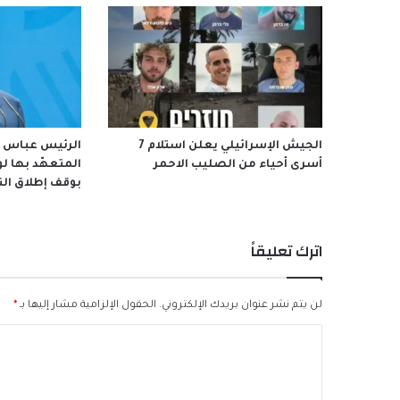
الجيش الإسرائيلي يعلن استلام 7
أسرى أحياء من الصليب الاحمر
المتعهّد بها ل
بوقف إطلاق النا
اترك تعليقاً
لن يتم نشر عنوان بريدك الإلكتروني.
الحقول الإلزامية مشار إليها بـ
*
ا
ل
ت