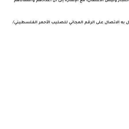
حتجاز وليس الاعتقال، مع الإشارة إلى أن أعدادهم وأسماءهم
 به الاتصال على الرقم المجاني للصليب الأحمر الفلسطيني/