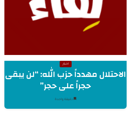
اخبار
الاحتلال مهدداً حزب الله: “لن يبقى
حجراً على حجر”
دقيقة واحدة