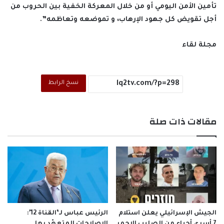
تأمين الأمن اليومي أو من خلال المعركة الخفية بين الحروب من
أجل تقويض كل جهود الإرهاب، و تموضعه وتعاظمه”.
مجلة لقاء
نسخ الرابط
مقالات ذات صلة
الجيش الإسرائيلي يعلن استلام
الرئيس عباس لـ’القناة 12′: