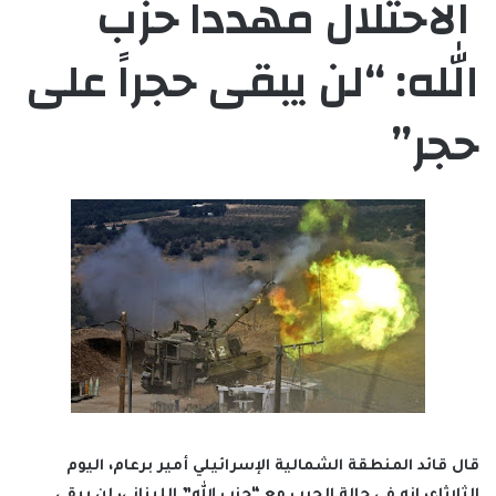
الاحتلال مهدداً حزب
الله: “لن يبقى حجراً على
حجر”
قال قائد المنطقة الشمالية الإسرائيلي أمير برعام، اليوم
الثلاثاء، إنه في حالة الحرب مع “حزب الله” اللبناني، لن يبقي