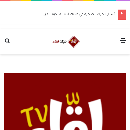
أسرار الحياة الصحية في 2026 اكتشف كيف تغير حياتك للأفضل
القائمة
بح
عن