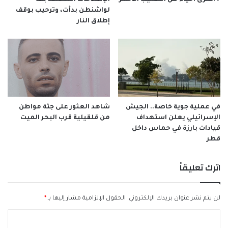
7 أسرى أحياء من الصليب الاحمر
الإصلاحات المتعهّد بها
لواشنطن بدأت، وترحيب بوقف
إطلاق النار
في عملية جوية خاصة.. الجيش
شاهد العثور على جثة مواطن
الإسرائيلي يعلن استهداف
من قلقيلية قرب البحر الميت
قيادات بارزة في حماس داخل
قطر
اترك تعليقاً
لن يتم نشر عنوان بريدك الإلكتروني.
الحقول الإلزامية مشار إليها بـ
*
ا