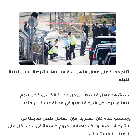
أثناء حملة على عمال التهريب قامت بها الشرطة الإسرائيلية
الليله
استشهد عامل فلسطيني من مدينة الخليل، فجر اليوم
الثلاثاء، برصاص شرطة العدو في مدينة عسقلان جنوب .
وبحسب قناة كان العبرية، فإن العامل طعن ضابطا في
الشرطة الصهيونية ، وأصابه بجروح طفيفة في يده ، نقل على
إثرها إلى المستشفى