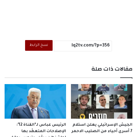
نسخ الرابط
مقالات ذات صلة
الجيش الإسرائيلي يعلن استلام
الرئيس عباس لـ’القناة 12′:
7 أسرى أحياء من الصليب الاحمر
الإصلاحات المتعهّد بها