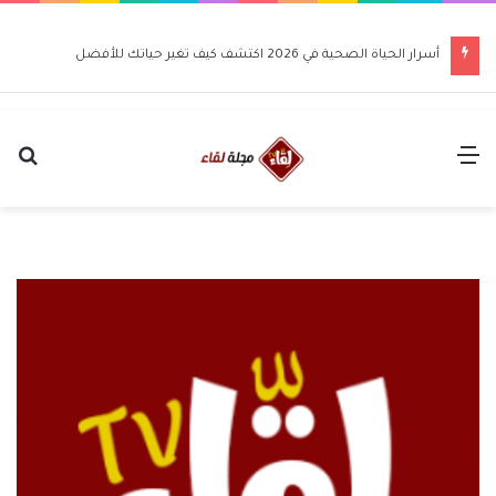
أسرار الحياة الصحية في 2026 اكتشف كيف تغير حياتك للأفضل
القائمة
بح
عن