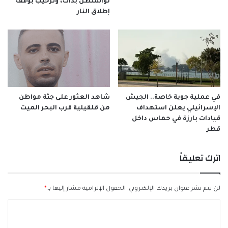
لواشنطن بدأت، وترحيب بوقف
إطلاق النار
في عملية جوية خاصة.. الجيش
شاهد العثور على جثة مواطن
الإسرائيلي يعلن استهداف
من قلقيلية قرب البحر الميت
قيادات بارزة في حماس داخل
قطر
اترك تعليقاً
لن يتم نشر عنوان بريدك الإلكتروني.
الحقول الإلزامية مشار إليها بـ
*
ا
ل