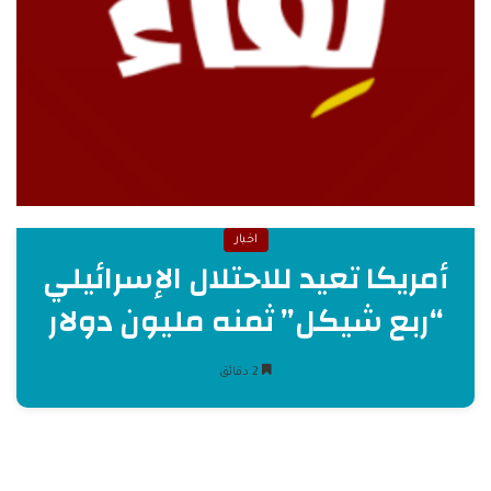
اخبار
أمريكا تعيد للاحتلال الإسرائيلي
“ربع شيكل” ثمنه مليون دولار
2 دقائق