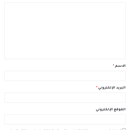
ا
ل
ت
ع
ل
ي
ق
الاسم
*
*
البريد الإلكتروني
*
الموقع الإلكتروني