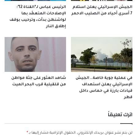
الجيش الإسرائيلي يعلن استلام
الرئيس عباس لـ’القناة 12′:
7 أسرى أحياء من الصليب الاحمر
الإصلاحات المتعهّد بها
لواشنطن بدأت، وترحيب بوقف
إطلاق النار
في عملية جوية خاصة.. الجيش
شاهد العثور على جثة مواطن
الإسرائيلي يعلن استهداف
من قلقيلية قرب البحر الميت
قيادات بارزة في حماس داخل
قطر
اترك تعليقاً
لن يتم نشر عنوان بريدك الإلكتروني.
الحقول الإلزامية مشار إليها بـ
*