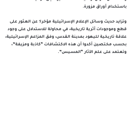
باستخدام أوراق مزورة.
وتزايد حديث وسائل الإعلام الإسرائيلية مؤخرا؛ عن العثور على
قطع وموجودات أثرية تاريخية، في محاولة للاستدلال على وجود
علاقة تاريخية لليهود بمدينة القدس، وفق المزاعم الإسرائيلية،
بحسب مختصين أكدوا أن هذه الاكتشافات “كاذبة ومزيفة”،
وتعتمد على علم الآثار “المسيس”.