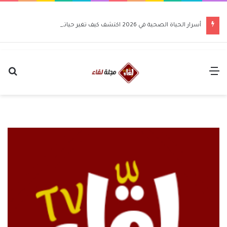
أسرار الحياة الصحية في 2026 اكتشف كيف تغير حياتك للأفضل
القائمة
بح
عن