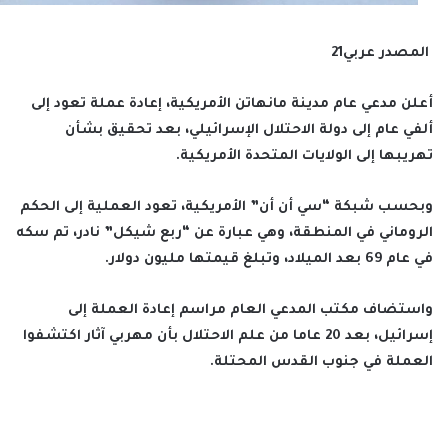
أعلن مدعي عام مدينة مانهاتن الأمريكية، إعادة عملة تعود إلى
ألفي عام إلى دولة الاحتلال الإسرائيلي، بعد تحقيق بشأن
تهريبها إلى الولايات المتحدة الأمريكية.
وبحسب شبكة “سي أن أن” الأمريكية، تعود العملية إلى الحكم
الروماني في المنطقة، وهي عبارة عن “ربع شيكل” نادر، تم سكه
في عام 69 بعد الميلاد، وتبلغ قيمتها مليون دولار.
واستضاف مكتب المدعي العام مراسم إعادة العملة إلى
إسرائيل، بعد 20 عاما من علم الاحتلال بأن مهربي آثار اكتشفوا
العملة في جنوب القدس المحتلة.