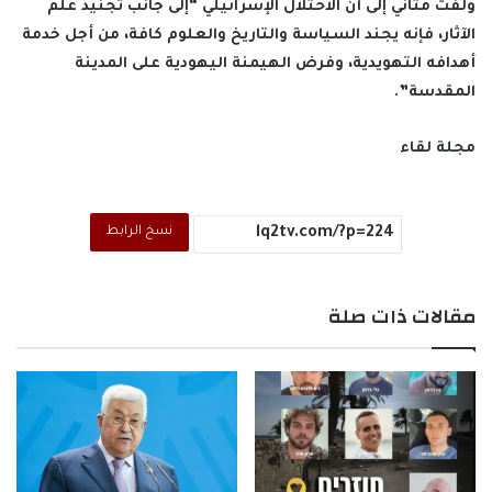
ولفت متاني إلى أن الاحتلال الإسرائيلي “إلى جانب تجنيد علم
الآثار، فإنه يجند السياسة والتاريخ والعلوم كافة، من أجل خدمة
أهدافه التهويدية، وفرض الهيمنة اليهودية على المدينة
المقدسة”.
مجلة لقاء
نسخ الرابط
مقالات ذات صلة