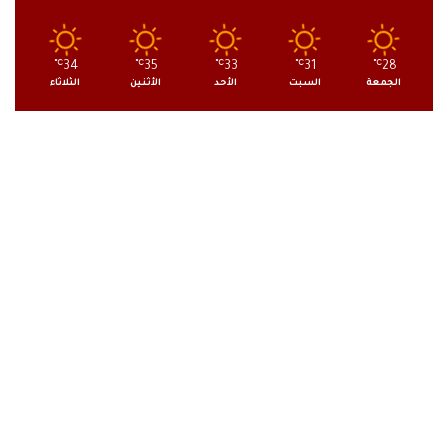
℃
34
℃
35
℃
33
℃
31
℃
28
الجمعة
السبت
الأحد
الأثنين
الثلاثاء