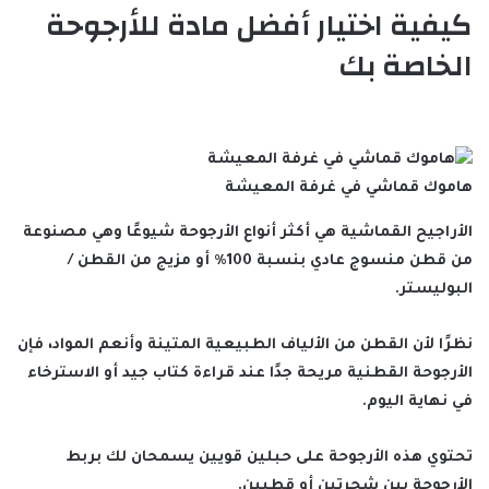
كيفية اختيار أفضل مادة للأرجوحة
الخاصة بك
هاموك قماشي في غرفة المعيشة
الأراجيح القماشية هي أكثر أنواع الأرجوحة شيوعًا وهي مصنوعة
من قطن منسوج عادي بنسبة 100٪ أو مزيج من القطن /
البوليستر.
نظرًا لأن القطن من الألياف الطبيعية المتينة وأنعم المواد، فإن
الأرجوحة القطنية مريحة جدًا عند قراءة كتاب جيد أو الاسترخاء
في نهاية اليوم.
تحتوي هذه الأرجوحة على حبلين قويين يسمحان لك بربط
الأرجوحة بين شجرتين أو قطبين.