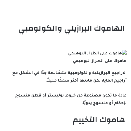
الهاموك البرازيلي والكولومبي
هاموك على الطراز البوهيمي
الأراجيح البرازيلية والكولومبية متشابهة جدًا في الشكل مع
أراجيح المايا، لكن مادتها أكثر سمكًا قليلاً.
عادة ما تكون مصنوعة من خيوط بوليستر أو قطن منسوج
بإحكام أو منسوج يدويًا.
هاموك التخييم