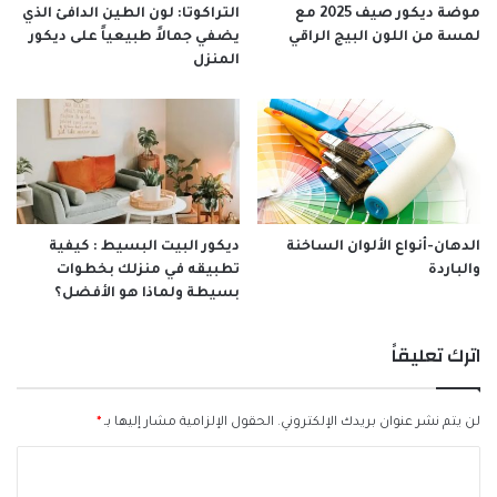
موضة ديكور صيف 2025 مع
التراكوتا: لون الطين الدافئ الذي
لمسة من اللون البيج الراقي
يضفي جمالاً طبيعياً على ديكور
المنزل
الدهان-أنواع الألوان الساخنة
ديكور البيت البسيط : كيفية
والباردة
تطبيقه في منزلك بخطوات
بسيطة ولماذا هو الأفضل؟
اترك تعليقاً
لن يتم نشر عنوان بريدك الإلكتروني.
الحقول الإلزامية مشار إليها بـ
*
ا
ل