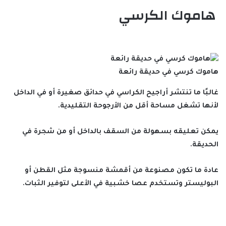
هاموك الكرسي
هاموك كرسي في حديقة رائعة
غالبًا ما تنتشر أراجيح الكراسي في حدائق صغيرة أو في الداخل
لأنها تشغل مساحة أقل من الأرجوحة التقليدية.
يمكن تعليقه بسهولة من السقف بالداخل أو من شجرة في
الحديقة.
عادة ما تكون مصنوعة من أقمشة منسوجة مثل القطن أو
البوليستر وتستخدم عصا خشبية في الأعلى لتوفير الثبات.