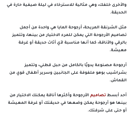
والأخرى خلفك، وهي مثالية للاسترخاء في ليلة صيفية حارة في
الحديقة.
مثل الشرنقة المريحة، أرجوحة المايا هي واحدة من أجمل
تصاميم الأرجوحة التي يمكن للمرء الاختيار من بينها، وتتميز
بالرقي والأناقة، كما أنها مناسبة لأي أثاث حديقة أو غرفة
معيشة.
أرجوحة مصنوعة يدويًا بالكامل من حبل قطني، وتتميز
بشراشيب بوهو ملفوفة على الجانبين وسرير أطفال قوي من
القماش.
أحد أبسط
تصاميم
الأرجوحة وأكثرها أناقة يمكنك الاختيار من
بينها هو أرجوحة يمكن وضعها في حديقتك أو غرفة المعيشة
أو حتى على شرفتك.