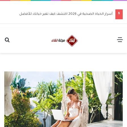
أسرار الحياة الصحية في 2026 اكتشف كيف تغير حياتك للأفضل
القائمة
بح
عن