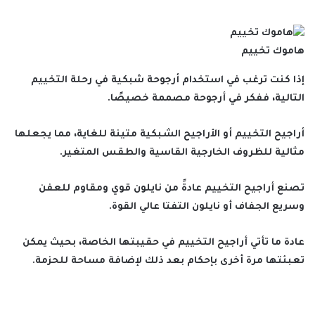
هاموك تخييم
إذا كنت ترغب في استخدام أرجوحة شبكية في رحلة التخييم
التالية، ففكر في أرجوحة مصممة خصيصًا.
أراجيح التخييم أو الأراجيح الشبكية متينة للغاية، مما يجعلها
مثالية للظروف الخارجية القاسية والطقس المتغير.
تصنع أراجيح التخييم عادةً من نايلون قوي ومقاوم للعفن
وسريع الجفاف أو نايلون التفتا عالي القوة.
عادة ما تأتي أراجيح التخييم في حقيبتها الخاصة، بحيث يمكن
تعبئتها مرة أخرى بإحكام بعد ذلك لإضافة مساحة للحزمة.