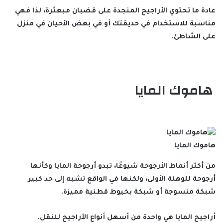
عادة ما تحتوي الأراجيح المنجدة على قضبان مبعثرة، لذا فهي
مناسبة للاستخدام في حديقتك أو في بعض الأحيان في منزل
على الشاطئ.
هاموك المايا
هاموك المايا
من أكثر أنماط الأرجوحة شيوعًا، تبدو أرجوحة المايا وكأنها
أرجوحة للوهلة الأولى، ولكنها في الواقع تشبه إلى حد كبير
شبكة منسوجة أو شبكة بخيوط قطنية مميزة.
أراجيح المايا هي واحدة من أسهل أنواع الأراجيح للنقل.