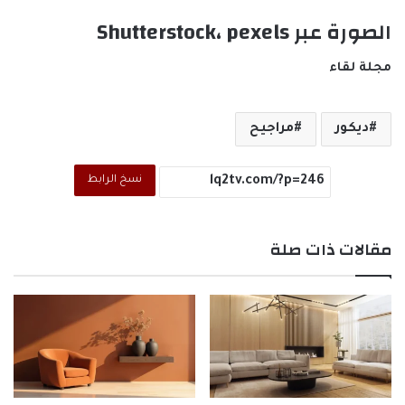
الصورة عبر Shutterstock، pexels
مجلة لقاء
ديكور
مراجيح
نسخ الرابط
مقالات ذات صلة