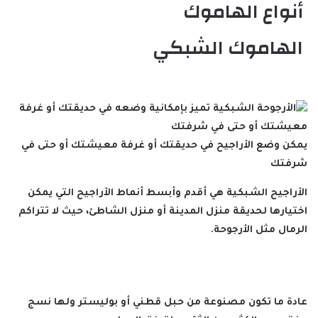
أنواع الهاموك
الهاموك الشبكي
يمكن وضع الأراجيح في حديقتك أو غرفة معيشتك أو حتى في
شرفتك
الأراجيح الشبكية هي أقدم وأبسط أنماط الأراجيح التي يمكن
اختيارها لحديقة منزل المدينة أو منزل الشاطئ، حيث لا تتراكم
الرمال مثل الأرجوحة.
عادة ما تكون مصنوعة من حبل قطني أو بوليستر ولها نسج