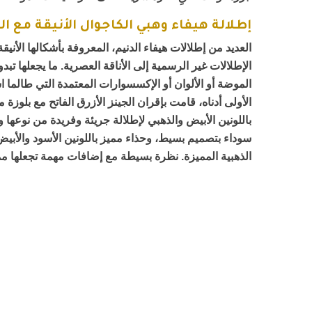
إطلالة هيفاء وهبي الكاجوال الأنيقة مع ال
العديد من إطلالات هيفاء الدنيم، المعروفة بأشكالها الأني
الإطلالات غير الرسمية إلى الأناقة العصرية. ما يجعلها ت
الموضة أو الألوان أو الإكسسوارات المعتمدة التي طالما 
الأولى أدناه، قامت بإقران الجينز الأزرق الفاتح مع بلوز
باللونين الأبيض والذهبي لإطلالة جريئة وفريدة من نوعها وأ
سوداء بتصميم بسيط، وحذاء مميز باللونين الأسود والأب
الذهبية المميزة. نظرة بسيطة مع إضافات مهمة تجعلها مم