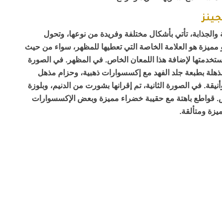
جينز
قة والجذابة، تأتي بأشكال مختلفة وفريدة من نوعها، وتحول
بدو مميزة هو العلامة الخاصة التي تعطيها للمظهر، سواء من حيث
استخدمتها لإضافة هذا اللمعان الخاص. في المظهر. في الصورة
ة مذهلة بطبعة جلد الفهد مع إكسسوارات ذهبية، وحزام مذهل
نيقة. في الصورة الثانية، تم إقرانها بشورت من الدنيم، وبلوزة
يض. قواطع باهتة مع حقيبة خضراء مميزة وبعض الإكسسوارات
يزة ومتألقة.