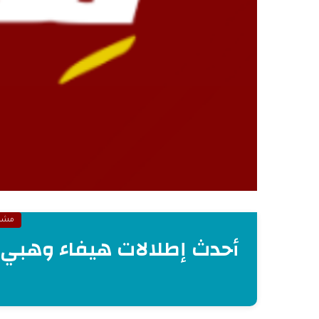
مشا
أحدث إطلالات هيفاء وهبي لعام 2022، أناقة وجم