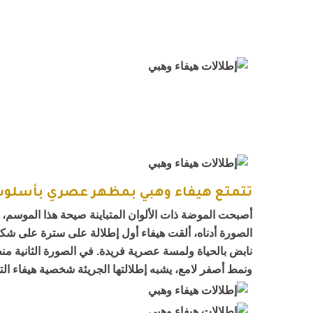
تتمتع هيفاء وهبي بمظهر عصري بأسلوب
أصبحت الموضة ذات الألوان المتباينة صيحة هذا الموسم، و
الصورة أدناه، ألقت هيفاء أول إطلالة على سترة على ش
نابض بالحياة ولمسة عصرية فريدة. في الصورة الثانية منظ
ونمط أصفر لامع، يشبه إطلالتها الجريئة شخصية هيفاء التي 