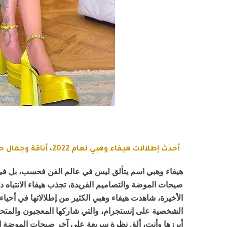
أحدث إطلالات هيفاء وهبي لعام 2022، أناقة وجمال حديثان
هيفاء وهبي اسم يتألق ليس في عالم الفن فحسب، بل في ع
صيحات الموضة والتصاميم الفريدة، تجذب هيفاء الانتباه د
الأخيرة، شاهدت هيفاء وهبي الكثير من إطلالاتها في أحي
الشخصية على إنستجرام، والتي شاركها المعجبون والمتحمس
أبرزها وأنت، ألقِ نظرة سريعة على آخر صيحات الموضة الم