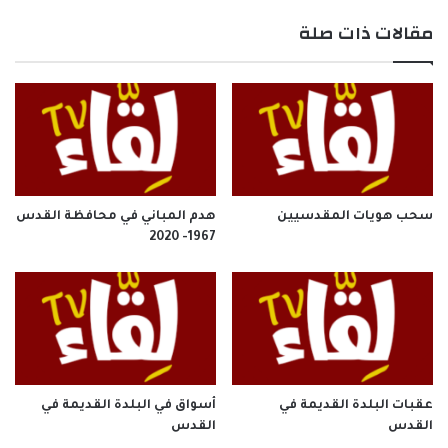
مقالات ذات صلة
سحب هويات المقدسيين
هدم المباني في محافظة القدس
1967- 2020
عقبات البلدة القديمة في
أسواق في البلدة القديمة في
القدس
القدس