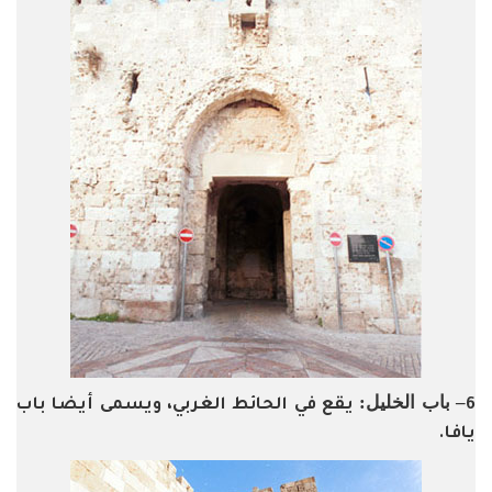
– باب الخليل:
6
يقع في الحائط الغربي، ويسمى أيضا باب
يافا.