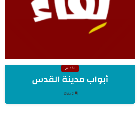
القدس
أبواب مدينة القدس
2 دقائق