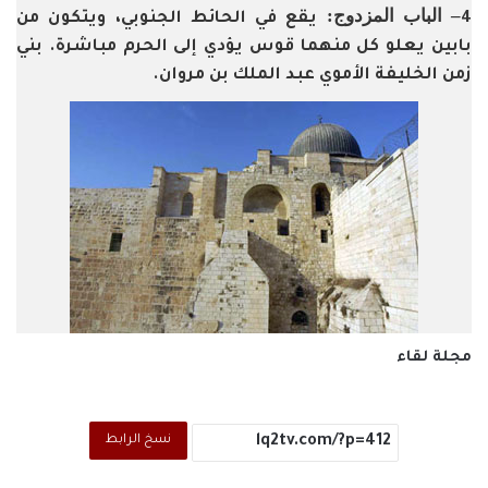
– الباب المزدوج:
4
يقع في الحائط الجنوبي، ويتكون من
بابين يعلو كل منهما قوس يؤدي إلى الحرم مباشرة. بني
زمن الخليفة الأموي عبد الملك بن مروان.
مجلة لقاء
نسخ الرابط