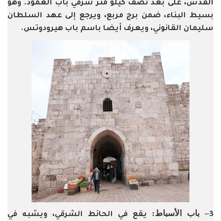
القدس، على بعد نصف كيلو متر شرقي باب العمود. وهو
بسيط البناء، ضمن برج مربع، ويرجع إلى عهد السلطان
سليمان القانوني، ويعرف أيضا باسم باب هيرودوتس.
– باب الأسباط:
3
يقع في الحائط الشرقي، ويشبه في