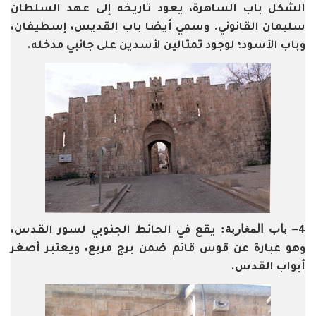
الشكل باب الساهرة، يعود تاريخه إلى عهد السلطان
سليمان القانوني. وسمي أيضا باب القديس، إسطيفان،
وباب الأسود؛ لوجود تمثالين لأسدين على جانبي مدخله.
– باب المغاربة:
4
يقع في الحائط الجنوبي لسور القدس،
وهو عبارة عن قوس قائم ضمن برج مربع، ويعتبر أصغر
أبواب القدس.