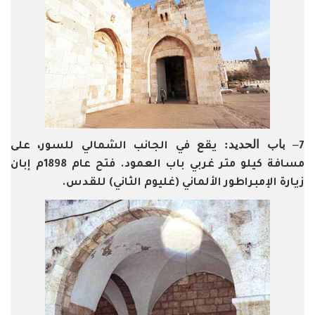
– باب الحديد:
7
يقع في الجانب الشمالي للسور، على
مسافة كيلو متر غربي باب العمود. فتح عام 1898م إبان
زيارة الإمبراطور الألماني (غليوم الثاني) للقدس.