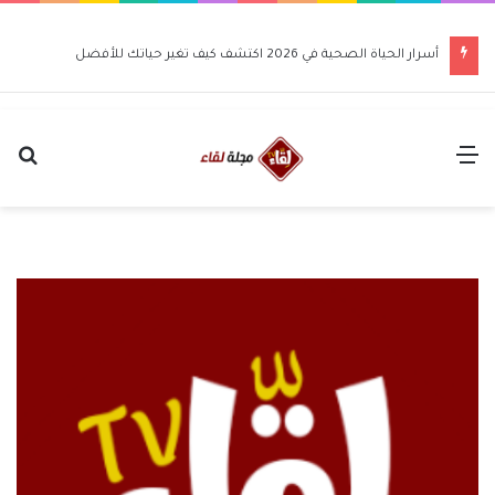
أسرار الحياة الصحية في 2026 اكتشف كيف تغير حياتك للأفضل
القائمة
بح
عن