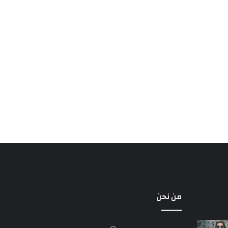
من نحن