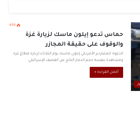
ن ماسك
498
حماس تدعو إيلون ماسك لزيارة غزة
والوقوف على حقيقة المجازر
الدعوة للملياردير الأمريكي إيلون ماسك يوم الثلاثاء لزيارة قطاع غزة
ومشاهدة بنفسه حجم الدمار الناتج عن القصف الإسرائيلي.
أكمل القراءة »
ار