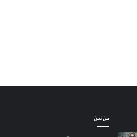
من نحن