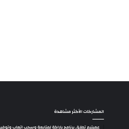
المشاركات الأكثر مشاهدة
عميتيم تطلق برنامج باراكة لمتابعة وسحب اتعاب وتوفير