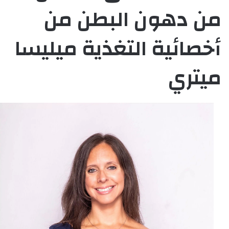
من دهون البطن من
أخصائية التغذية ميليسا
ميتري