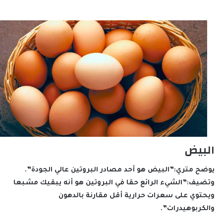
البيض
يوضح متري:”البيض هو أحد مصادر البروتين عالي الجودة”.
وتضيف:”الشيء الرائع حقا في البروتين هو أنه يبقيك مشبعا
ويحتوي على سعرات حرارية أقل مقارنة بالدهون
والكربوهيدرات”.