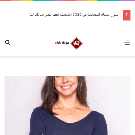
أسرار الحياة الصحية في 2026 اكتشف كيف تغير حياتك للأفضل
القائمة
بح
عن