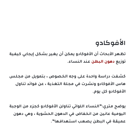
الأفوكادو
تظهر الأبحاث أن الأفوكادو يمكن أن يغير بشكل إيجابي كيفية
توزيع
دهون البطن
عند النساء.
كشفت دراسة واحدة على وجه الخصوص ، بتمويل من مجلس
هاس الأفوكادو ونشرت في مجلة التغذية ، عن فوائد تناول
الأفوكادو كل يوم.
يوضح متري:”النساء اللواتي تناولن الأفوكادو كجزء من الوجبة
اليومية عانين من انخفاض في الدهون الحشوية ، وهي دهون
عميقة في البطن يصعب استهدافها”.