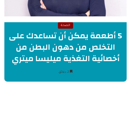
الصحة
5 أطعمة يمكن أن تساعدك على
التخلص من دهون البطن من
أخصائية التغذية ميليسا ميتري
2 دقائق