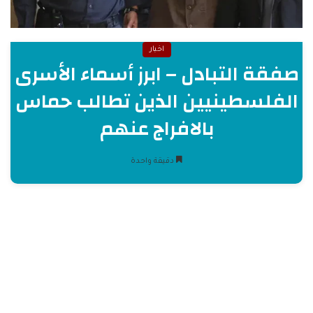
اخبار
صفقة التبادل – ابرز أسماء الأسرى
الفلسطينيين الذين تطالب حماس
بالافراج عنهم
دقيقة واحدة