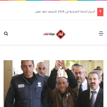
أسرار الحياة الصحية في 2026 اكتشف كيف تغير حياتك للأفضل
القائمة
بح
عن