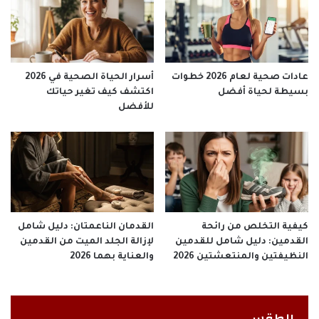
عادات صحية لعام 2026 خطوات
أسرار الحياة الصحية في 2026
بسيطة لحياة أفضل
اكتشف كيف تغير حياتك
للأفضل
كيفية التخلص من رائحة
القدمان الناعمتان: دليل شامل
القدمين: دليل شامل للقدمين
لإزالة الجلد الميت من القدمين
النظيفتين والمنتعشتين 2026
والعناية بهما 2026
الطقس