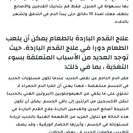
بها بسهولة في المنزل. فقط قم بتدليك القدمين والأصابع
بلطف معك لمدة 10 دقائق حتى يبدأ الدم في التدفق وتشعر
بالدفء.
علاج القدم الباردة بالطعام يمكن أن يلعب
الطعام دورا في علاج القدم الباردة. حيث
توجد العديد من الأسباب المتعلقة بسوء
التغذية ، بما في ذلك:
فقر الدم الناجم عن نقص الحديد: عندما تكون مستويات الحديد
في الجسم منخفضة ، فهذا يعني أن خلايا الدم الحمراء لا
تحتوي على ما يكفي من الهيموجلوبين (البروتين الغني بالحديد)
لنقل الأكسجين من الرئتين إلى باقي الجسم. يمكن أن تكون
النتيجة أصابع اليدين والقدمين الباردة.علاج القدم الباردة في
هذه الحالة هو تناول المزيد من الأطعمة الغنية بالحديد لزيادة
مستوياته في الجسم ، وأبرزها الخضار الورقية ، وقد يصف
الطبيب مكملات الحديد في بعض الحالات.