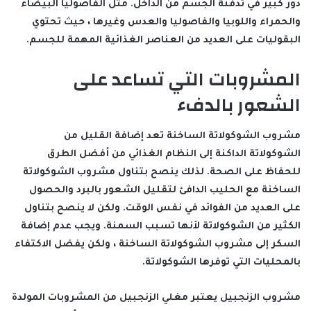
دور كبير في تدفئة الجسم من الداخل. مثل الفاصوليا البيضاء
والحمراء واللوبيا والفاصوليا والعدس وغيرها ، حيث تحتوي
البقوليات على العديد من العناصر الغذائية المهمة للجسم.
المشروبات التي تساعد على
الشعور بالدفء
مشروب الشوكولاتة الساخنة تعد إضافة القليل من
الشوكولاتة الداكنة إلى النظام الغذائي من أفضل الطرق
للحفاظ على الصحة. لذلك ينصح بتناول مشروب الشوكولاتة
الساخنة مع الحليب الدافئ لتقليل الشعور بالبرد والحصول
على العديد من الفوائد في نفس الوقت. ولكن لا ينصح بتناول
الكثير من الشوكولاتة لأنها تسبب السمنة. ويجب عدم إضافة
السكر إلى مشروب الشوكولاتة الساخنة ، ولكن يفضل الاكتفاء
بالمحليات التي توفرها الشوكولاتة.
مشروب الزنجبيل يعتبر مغلي الزنجبيل من المشروبات المولدة