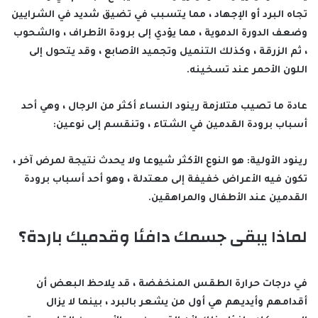
تجاه البرد أو الإجهاد ، مما يتسبب في تضيق شديد في الشرايين
وضعف الدورة الدموية ، مما يؤدي إلى برودة الأطراف ، والشحوب
، ثم الزرقة ، وكذلك التنميل وتجميد الأصابع ، وقد يتحول إلى
اللون الأحمر عند تسخينه.
عادة ما تصيب متلازمة رينود النساء أكثر من الرجال ، وهي أحد
أسباب برودة القدمين في الشتاء ، وتنقسم إلى نوعين:
رينود الأولية: هو النوع الأكثر شيوعا ولا يحدث نتيجة لمرض آخر ،
تكون فيه الأعراض خفيفة إلى معتدلة ، وهو أحد أسباب برودة
القدمين عند الأطفال والمراهقين.
لماذا يبقى جسمك دافئا وقدميك باردة؟
في درجات حرارة الطقس المنخفضة ، قد يلاحظ البعض أن
أقدامهم وأيديهم هي أول من يشعر بالبرد ، بينما لا يزال