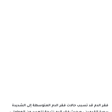
فقر الدم قد تسبب حالات فقر الدم المتوسطة إلى الشديدة