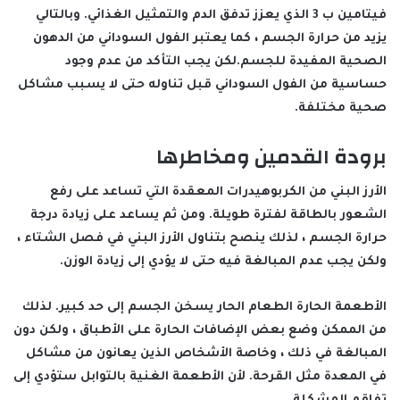
فيتامين ب 3 الذي يعزز تدفق الدم والتمثيل الغذائي. وبالتالي
يزيد من حرارة الجسم ، كما يعتبر الفول السوداني من الدهون
الصحية المفيدة للجسم.لكن يجب التأكد من عدم وجود
حساسية من الفول السوداني قبل تناوله حتى لا يسبب مشاكل
صحية مختلفة.
برودة القدمين ومخاطرها
الأرز البني من الكربوهيدرات المعقدة التي تساعد على رفع
الشعور بالطاقة لفترة طويلة. ومن ثم يساعد على زيادة درجة
حرارة الجسم ، لذلك ينصح بتناول الأرز البني في فصل الشتاء ،
ولكن يجب عدم المبالغة فيه حتى لا يؤدي إلى زيادة الوزن.
الأطعمة الحارة الطعام الحار يسخن الجسم إلى حد كبير. لذلك
من الممكن وضع بعض الإضافات الحارة على الأطباق ، ولكن دون
المبالغة في ذلك ، وخاصة الأشخاص الذين يعانون من مشاكل
في المعدة مثل القرحة. لأن الأطعمة الغنية بالتوابل ستؤدي إلى