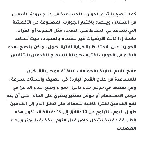
كما ينصح بارتداء الجوارب للمساعدة في علاج برودة القدمين
في الشتاء ، وينصح باختيار الجوارب المصنوعة من الأقمشة
التي تساعد في الحفاظ على الدفء ، مثل الصوف أو الفراء ،
خاصة إذا كانت الأرضيات غير مغطاة بالسجاد ، حيث تساعد
الجوارب على الاحتفاظ بالحرارة لفترة أطول ، ولكن ينصح بعدم
البقاء في الجوارب لفترات طويلة للسماح للقدمين بالتنفس.
علاج القدم الباردة بالحمامات الدافئة هو طريقة أخرى
للمساعدة في علاج القدم الباردة في الصيف والشتاء بسرعة ،
وهي نقعها في حوض قدم دافئ ، سواء وضع الماء الدافئ في
حوض الاستحمام أو حوض صغير يحتوي على الماء ، على أن يتم
نقع القدمين لفترة كافية للحفاظ على تدفق الدم إلى القدمين
طوال اليوم ، تتراوح من 10 دقائق إلى 15 دقيقة.قد تكون هذه
الطريقة مفيدة بشكل خاص قبل النوم لتخفيف التوتر وإرخاء
العضلات.