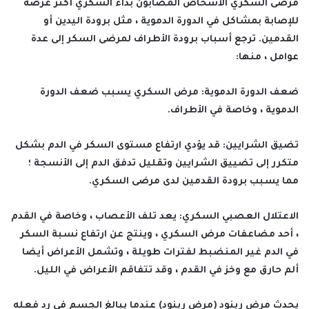
مرضى السكري الأشخاص المصابون بداء السكري أكثر عرضة
للإصابة بمشاكل في الدورة الدموية ، مثل برودة اليدين أو
القدمين. ترجع أسباب برودة الأطراف لمرضى السكر إلى عدة
عوامل ، منها:
ضعف الدورة الدموية: مرض السكري يسبب ضعف الدورة
الدموية ، وخاصة في الأطراف.
تضيق الشرايين: قد يؤدي ارتفاع مستوى السكر في الدم بشكل
متكرر إلى تضييق الشرايين وتقليل تدفق الدم إلى الأنسجة ؛
مما يسبب برودة القدمين لدى مرضى السكري.
الاعتلال العصبي السكري: يعد تلف الأعصاب ، وخاصة في القدم
، أحد مضاعفات مرض السكري ، وينتج عن ارتفاع نسبة السكر
في الدم غير المنضبط لفترات طويلة ، وتشمل الأعراض أيضا
ألم حارق مع وخز في القدم ، وقد تتفاقم الأعراض في الليل.
يحدث مرض رينود (مرض رينود) عندما يبالغ الجسم في رد فعله