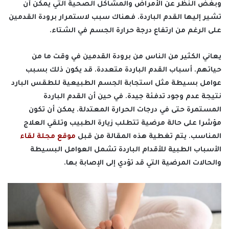
وبغض النظر عن الأمراض والمشاكل الصحية التي يمكن أن
تشير إليها القدم الباردة. فهناك سبب لاستمرار برودة القدمين
على الرغم من ارتفاع درجة حرارة الجسم في الشتاء.
يعاني الكثير من الناس من برودة القدمين في وقت ما من
حياتهم. أسباب القدم الباردة متعددة. قد يكون ذلك بسبب
عوامل بسيطة مثل استجابة الجسم الطبيعية للطقس البارد
نتيجة عدم وجود تدفئة جيدة. في حين أن القدم الباردة
المستمرة حتى في درجات الحرارة المعتدلة. يمكن أن تكون
مؤشرا على حالة مرضية تتطلب زيارة الطبيب وتلقي العلاج
المناسب. يتم تغطية هذه المقالة من قبل
موقع مجلة لقاء
الأسباب الطبية للأقدام الباردة تشمل العوامل البسيطة
والحالات المرضية التي قد تؤدي إلى الإصابة بها.