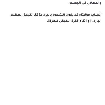
والمعادن في الجسم.
أسباب مؤقتة: قد يكون الشعور بالبرد مؤقتا نتيجة الطقس
البارد ، أو أثناء فترة الحيض للمرأة.