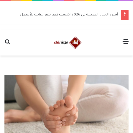
أسرار الحياة الصحية في 2026 اكتشف كيف تغير حياتك للأفضل
القائمة
بح
عن