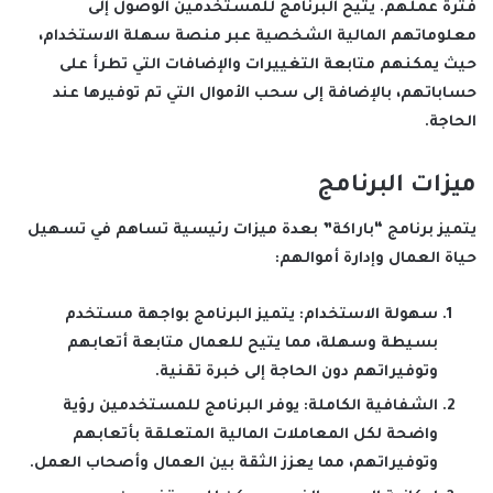
فترة عملهم. يتيح البرنامج للمستخدمين الوصول إلى
معلوماتهم المالية الشخصية عبر منصة سهلة الاستخدام،
حيث يمكنهم متابعة التغييرات والإضافات التي تطرأ على
حساباتهم، بالإضافة إلى سحب الأموال التي تم توفيرها عند
الحاجة.
ميزات البرنامج
يتميز برنامج “باراكة” بعدة ميزات رئيسية تساهم في تسهيل
حياة العمال وإدارة أموالهم:
سهولة الاستخدام
: يتميز البرنامج بواجهة مستخدم
بسيطة وسهلة، مما يتيح للعمال متابعة أتعابهم
وتوفيراتهم دون الحاجة إلى خبرة تقنية.
الشفافية الكاملة
: يوفر البرنامج للمستخدمين رؤية
واضحة لكل المعاملات المالية المتعلقة بأتعابهم
وتوفيراتهم، مما يعزز الثقة بين العمال وأصحاب العمل.