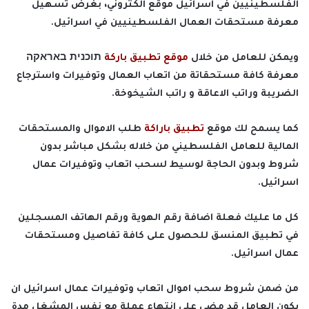
الفلسطينيين في اسرائيل موقع الكتروني، بغرض تسهيل
معرفة مستحقات العمال الفلسطينيين في اسرائيل.
ويمكن للعامل من خلال
موقع تطبيق باركة
תוכנית באראקה
معرفة كافة مستحقاتة من اتعاب العمال وتوفيرات واسترجاع
الضريبة وراتب الاعاقة و راتب الشيخوخة.
كما يسمح لك موقع
تطبيق باراكة
طلب
الاموال والمستحقات
المالية للعامل
الفلسطيني من خلاله بشكل مباشر بدون
شروط وبدون الحاجة لوسيط لسحب اتعاب وتوفيرات عمال
اسرائيل.
كل ما عليك فعلة اضافة رقم الهوية ورقم الهاتف المسجلين
في تطبيق المنسق للحصول على كافة تفاصيل ومستحقات
عمال اسرائيل.
من ضمن شروط سحب اموال اتعاب وتوفيرات عمال اسرائيل ان
يكون العامل قد مضى على انتهاء عملة مع نفس المشغل مدة