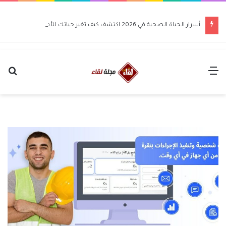
أسرار الحياة الصحية في 2026 اكتشف كيف تغير حياتك للأفضل
القائمة
بح
عن