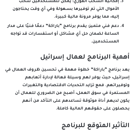
إمكانية السحب الفوري
: يمكن للمستخدمين سحب
الأموال التي تم توفيرها بسهولة وفي أي وقت يحتاجون
إليه، مما يوفر مرونة مالية كبيرة.
دعم فني متميز
: يقدم برنامج “باراكة” دعمًا فنيًا على مدار
الساعة لضمان حل أي مشاكل أو استفسارات قد تواجه
المستخدمين.
أهمية البرنامج لعمال إسرائيل
يعد برنامج “باراكة” خطوة مهمة في تحسين ظروف العمال في
إسرائيل، حيث يوفر لهم وسيلة فعالة لإدارة أتعابهم
وتوفيراتهم. فمع تزايد التحديات الاقتصادية والتغيرات
المستمرة في سوق العمل، أصبح من الضروري للعمال أن
يكون لديهم أداة موثوقة تساعدهم على التأكد من أنهم
يحصلون على حقوقهم المالية كاملة.
التأثير المتوقع للبرنامج