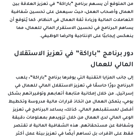
من المتوقع أن يسهم برنامج “باراكة” في تعزيز العلاقة بين
العمال وأصحاب العمل، حيث سيعمل على تحسين شفافية
التعاملات المالية وزيادة ثقة العمال في النظام. كما يُتوقع أن
يساهم البرنامج في تحسين الاستقرار المالي للعمال، مما
ينعكس إيجابيًا على الإنتاجية والرضا الوظيفي.
دور برنامج “باراكة” في تعزيز الاستقلال
المالي للعمال
إلى جانب المزايا التقنية التي يوفرها برنامج “باراكة”، يلعب
البرنامج دورًا حاسمًا في تعزيز الاستقلال المالي للعمال في
إسرائيل. من خلال إمكانية متابعة أتعابهم وتوفيراتهم بشكل
يومي، يتمكن العمال من اتخاذ قرارات مالية مدروسة وتخطيط
أفضل لمستقبلهم المالي. كذلك، يساعد البرنامج في تعزيز
الوعي المالي لدى العمال من خلال تزويدهم بمعلومات دقيقة
وشفافة عن مستحقاتهم. هذه الشفافية المالية لا تقتصر
فقط على الأفراد، بل تساهم أيضًا في تعزيز بيئة عمل أكثر