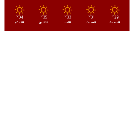
℃
34
℃
35
℃
33
℃
31
℃
29
الجمعة
السبت
الأحد
الأثنين
الثلاثاء