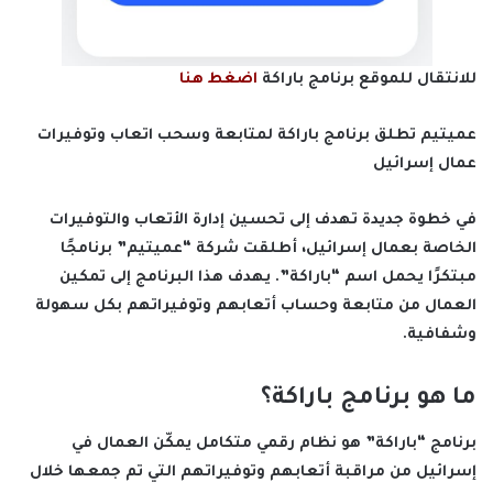
للانتقال للموقع برنامج باراكة
اضغط هنا
عميتيم تطلق برنامج باراكة لمتابعة وسحب اتعاب وتوفيرات
عمال إسرائيل
في خطوة جديدة تهدف إلى تحسين إدارة الأتعاب والتوفيرات
الخاصة بعمال إسرائيل، أطلقت شركة “عميتيم” برنامجًا
مبتكرًا يحمل اسم “باراكة”. يهدف هذا البرنامج إلى تمكين
العمال من متابعة وحساب أتعابهم وتوفيراتهم بكل سهولة
وشفافية.
ما هو برنامج باراكة؟
برنامج “باراكة” هو نظام رقمي متكامل يمكّن العمال في
إسرائيل من مراقبة أتعابهم وتوفيراتهم التي تم جمعها خلال