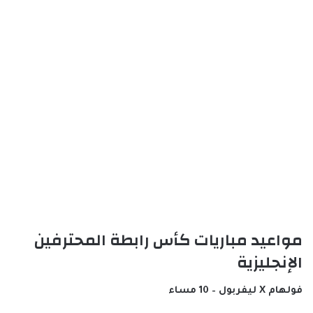
مواعيد مباريات كأس رابطة المحترفين
الإنجليزية
فولهام X ليفربول – 10 مساء