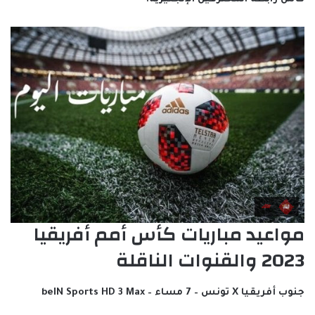
مواعيد مباريات كأس أمم أفريقيا
2023 والقنوات الناقلة
جنوب أفريقيا X تونس – 7 مساء – beIN Sports HD 3 Max