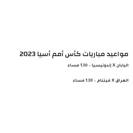
مواعيد مباريات كأس أمم أسيا 2023
اليابان X إندونيسيا – 1.30 مساء
العراق X فيتنام – 1.30 مساء