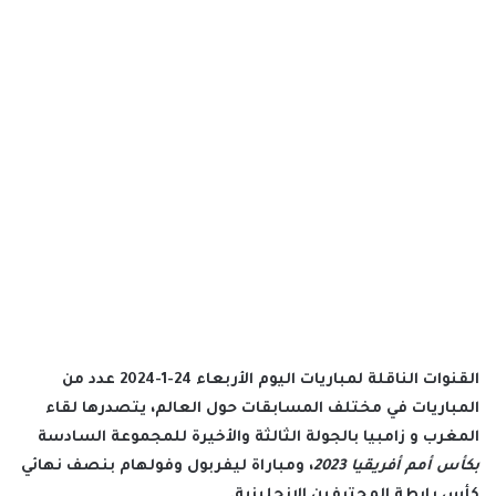
القنوات الناقلة لمباريات اليوم الأربعاء 24-1-2024 عدد من
المباريات في مختلف المسابقات حول العالم، يتصدرها لقاء
المغرب و زامبيا
بالجولة الثالثة والأخيرة للمجموعة السادسة
بكأس أمم أفريقيا 2023
، و
مباراة ليفربول وفولهام
بنصف نهائي
كأس رابطة المحترفين الإنجليزية.