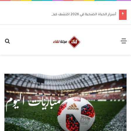
أسرار الحياة الصحية في 2026 اكتشف كيف تغير حياتك للأفضل
القائمة
بح
عن