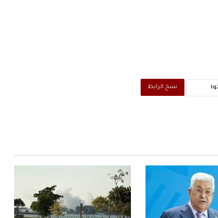
نسخ الرابط