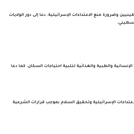
 وضرورة منع الاعتداءات الإسرائيلية. دعا إلى دور الولايات
لسطيني.
نسانية والطبية والغذائية لتلبية احتياجات السكان. كما دعا
لاعتداءات الإسرائيلية وتحقيق السلام بموجب قرارات الشرعية