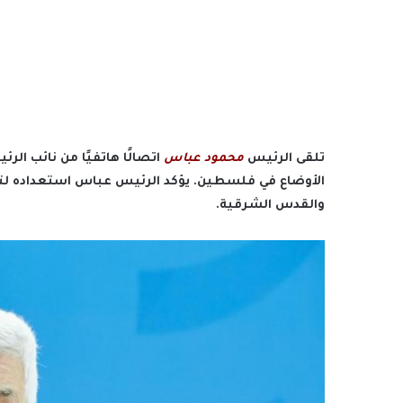
تلقى الرئيس
محمود عباس
اتصالًا هاتفيًا من نائب ال
الأوضاع في فلسطين. يؤكد الرئيس عباس استعداده لتول
والقدس الشرقية.