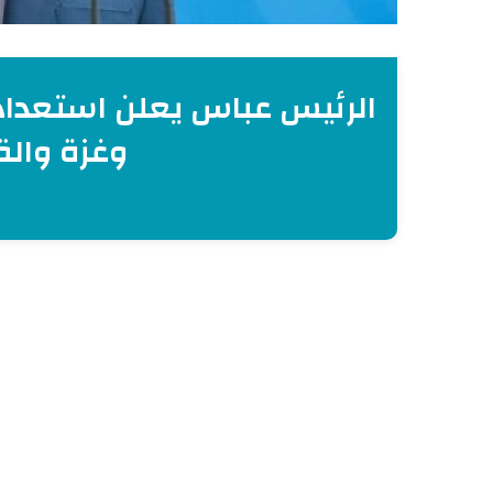
الرئيس عباس يعلن استعداد
وغزة وال