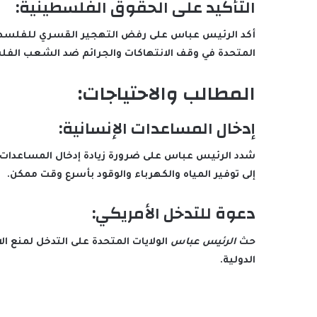
التأكيد على الحقوق الفلسطينية:
أكد الرئيس عباس على رفض التهجير القسري للفلسطينيين
المتحدة في وقف الانتهاكات والجرائم ضد الشعب الف
المطالب والاحتياجات:
إدخال المساعدات الإنسانية:
شدد الرئيس عباس على ضرورة زيادة إدخال المساعدات الإ
إلى توفير المياه والكهرباء والوقود بأسرع وقت ممكن.
دعوة للتدخل الأمريكي:
حث
الرئيس عباس
الولايات المتحدة على التدخل لمنع ا
الدولية.