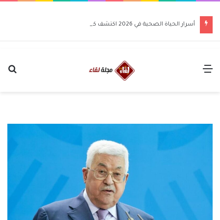
أسرار الحياة الصحية في 2026 اكتشف كيف تغير حياتك للأفضل
القائمة
بح
عن