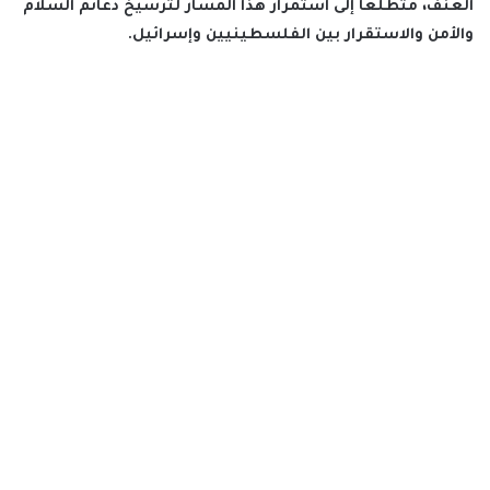
العنف، متطلعاً إلى استمرار هذا المسار لترسيخ دعائم السلام
والأمن والاستقرار بين الفلسطينيين وإسرائيل.