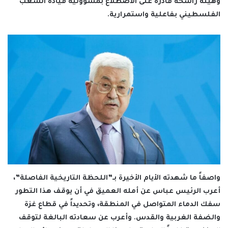
وهيئة راسخة قادرة على الاضطلاع بمسؤولية قيادة الشعب
الفلسطيني بفاعلية واستمرارية.
واصفاً ما شهدته الأيام الأخيرة بـ”اللحظة التاريخية الفاصلة”،
أعرب الرئيس عباس عن أمله العميق في أن يوقف هذا التطور
سفك الدماء المتواصل في المنطقة، وتحديداً في قطاع غزة
والضفة الغربية والقدس. وأعرب عن سعادته البالغة لتوقف