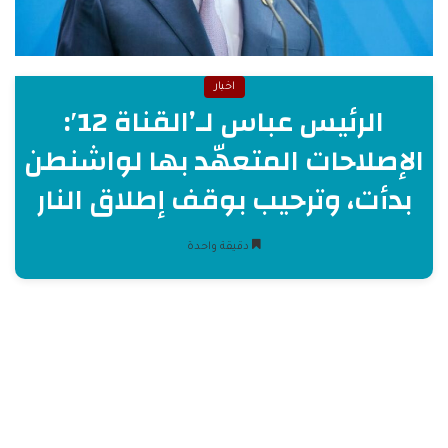
اخبار
الرئيس عباس لـ’القناة 12′:
الإصلاحات المتعهّد بها لواشنطن
بدأت، وترحيب بوقف إطلاق النار
دقيقة واحدة