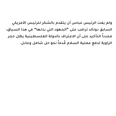
ولم يفت الرئيس عباس أن يتقدم بالشكر للرئيس الأمريكي
السابق دونالد ترامب على “الجهود التي بذلها” في هذا السياق،
مجدداً التأكيد على أن الاعتراف بالدولة الفلسطينية يظل حجر
الزاوية لدفع عملية السلام قُدماً نحو حل شامل وعادل.