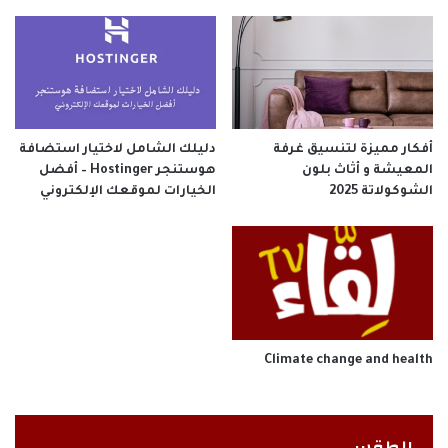
أفكار مميزة لتنسيق غرفة
دليلك الشامل لاختيار استضافة
المعيشة و أثاث بلون
هوستنجر Hostinger – أفضل
الشوكولاتة 2025
الخيارات لموقعك الإلكتروني
Climate change and health
الطقس