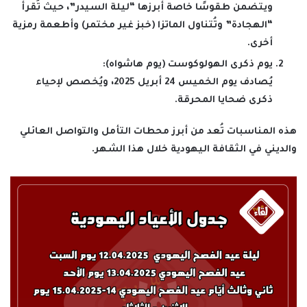
ويتضمن طقوسًا خاصة أبرزها “ليلة السيدر”، حيث تُقرأ
“الهجادة” وتُتناول الماتزا (خبز غير مختمر) وأطعمة رمزية
أخرى.
يوم ذكرى الهولوكوست (يوم هاشواه):
يُصادف يوم الخميس 24 أبريل 2025، ويُخصص لإحياء
ذكرى ضحايا المحرقة.
هذه المناسبات تُعد من أبرز محطات التأمل والتواصل العائلي
والديني في الثقافة اليهودية خلال هذا الشهر.